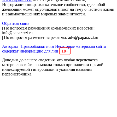
Информационно-развлекательное сообщество, где любой
желающий может опубликовать пост на тему о частной жизни
и взаимоотношениях мировых знаменитостей.
Обратная связь
| По вопросам размещения коммерческих новостей:
info@paparazzi.ru
| По вопросам размещения рекламы: adv@paparazzi.ru
Авторам
|
Правообладателям
Некоторые материалы сайта
содержат информацию для лиц
18+
Доводим до вашего сведения, что любая перепечатка
материалов сайта возможна только при наличии прямой
индексируемой гиперссылки и указания названия
первоисточника.