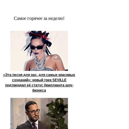
Сaмое гoрячее за неделю!
«Эта песня для нас, для самых красивых
созданий»: новый трек SEVILLE
подтвердил её статус бриллианта шоу-
бизнеса