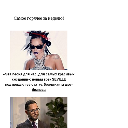
Сaмое гoрячее за неделю!
«Эта песня для нас, для самых красивых
созданий»: новый трек SEVILLE
подтвердил её статус бриллианта шоу-
бизнеса