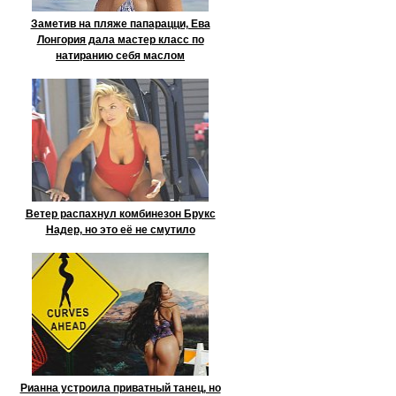
Заметив на пляже папарацци, Ева
Лонгория дала мастер класс по
натиранию себя маслом
Ветер распахнул комбинезон Брукс
Надер, но это её не смутило
Рианна устроила приватный танец, но