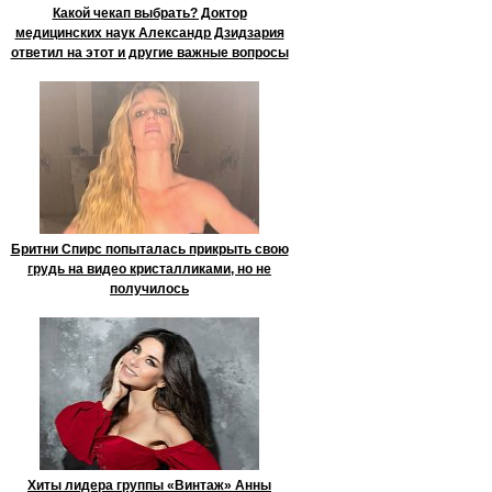
Какой чекап выбрать? Доктор
медицинских наук Александр Дзидзария
ответил на этот и другие важные вопросы
Бритни Спирс попыталась прикрыть свою
грудь на видео кристалликами, но не
получилось
Хиты лидера группы «Винтаж» Анны