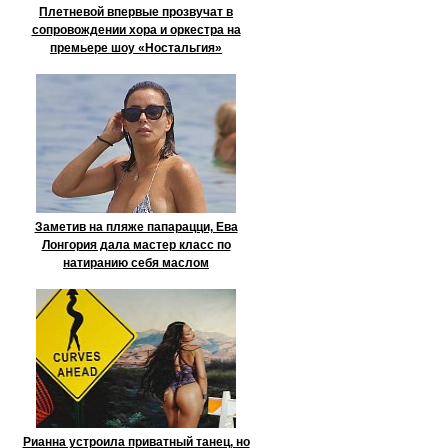
Плетневой впервые прозвучат в
сопровождении хора и оркестра на
премьере шоу «Ностальгия»
Заметив на пляже папарацци, Ева
Лонгория дала мастер класс по
натиранию себя маслом
Рианна устроила приватный танец, но