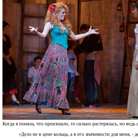
Когда я поняла, что произошло, то сильно растерялась, но ведь
«Дело не в цене кольца, а в его значимости для меня, - де