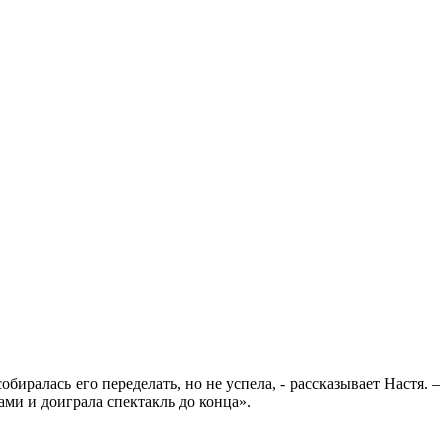
лась его переделать, но не успела, - рассказывает Настя. –
лами и доиграла спектакль до конца».