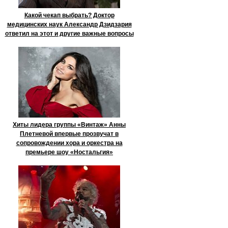
Какой чекап выбрать? Доктор
медицинских наук Александр Дзидзария
ответил на этот и другие важные вопросы
Хиты лидера группы «Винтаж» Анны
Плетневой впервые прозвучат в
сопровождении хора и оркестра на
премьере шоу «Ностальгия»