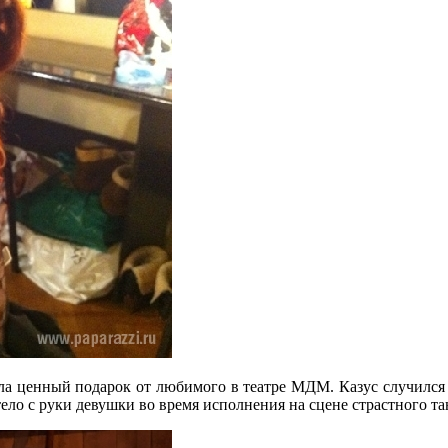
ла ценный подарок от любимого в театре МДМ. Казус случился
ело с руки девушки во время исполнения на сцене страстного та