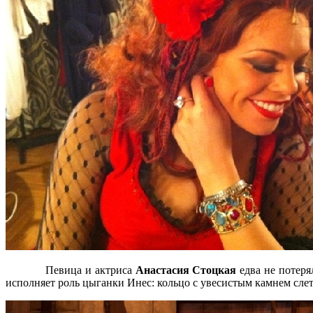
Певица и актриса
Анастасия Стоцкая
едва не потеря
исполняет роль цыганки Инес: кольцо с увесистым камнем слет