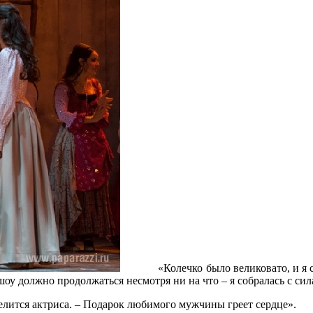
«Колечко было великовато, и я собира
 шоу должно продолжаться несмотря ни на что – я собралась с си
лится актриса. – Подарок любимого мужчины греет сердце».