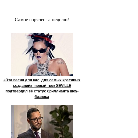
Сaмое гoрячее за неделю!
«Эта песня для нас, для самых красивых
созданий»: новый трек SEVILLE
подтвердил её статус бриллианта шоу-
бизнеса