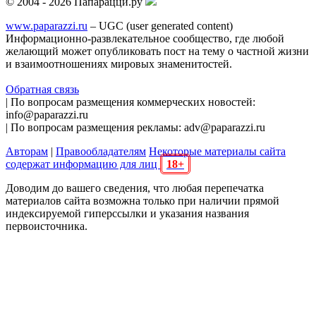
© 2004 - 2026 Папарацци.ру
www.paparazzi.ru
– UGC (user generated content)
Информационно-развлекательное сообщество, где любой
желающий может опубликовать пост на тему о частной жизни
и взаимоотношениях мировых знаменитостей.
Обратная связь
| По вопросам размещения коммерческих новостей:
info@paparazzi.ru
| По вопросам размещения рекламы: adv@paparazzi.ru
Авторам
|
Правообладателям
Некоторые материалы сайта
содержат информацию для лиц
18+
Доводим до вашего сведения, что любая перепечатка
материалов сайта возможна только при наличии прямой
индексируемой гиперссылки и указания названия
первоисточника.