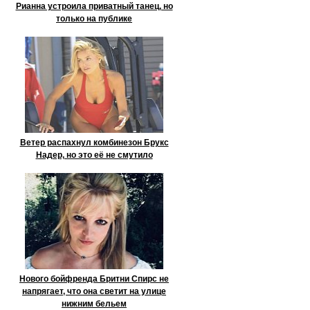
Рианна устроила приватный танец, но
только на публике
Ветер распахнул комбинезон Брукс
Надер, но это её не смутило
Нового бойфренда Бритни Спирс не
напрягает, что она светит на улице
нижним бельем