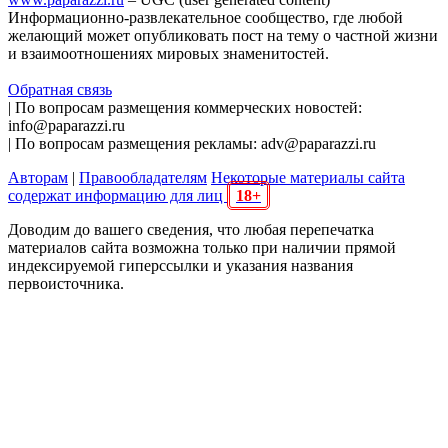
Информационно-развлекательное сообщество, где любой
желающий может опубликовать пост на тему о частной жизни
и взаимоотношениях мировых знаменитостей.
Обратная связь
| По вопросам размещения коммерческих новостей:
info@paparazzi.ru
| По вопросам размещения рекламы: adv@paparazzi.ru
Авторам
|
Правообладателям
Некоторые материалы сайта
содержат информацию для лиц
18+
Доводим до вашего сведения, что любая перепечатка
материалов сайта возможна только при наличии прямой
индексируемой гиперссылки и указания названия
первоисточника.