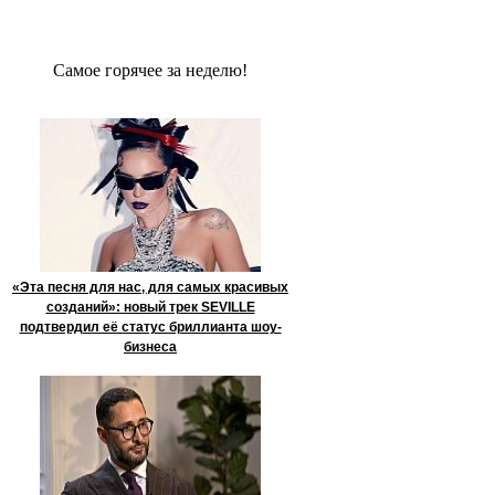
Сaмое гoрячее за неделю!
«Эта песня для нас, для самых красивых
созданий»: новый трек SEVILLE
подтвердил её статус бриллианта шоу-
бизнеса