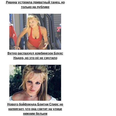
Рианна устроила приватный танец, но
только на публике
Ветер распахнул комбинезон Брукс
Надер, но это её не смутило
Нового бойфренда Бритни Спирс не
напрягает, что она светит на улице
нижним бельем