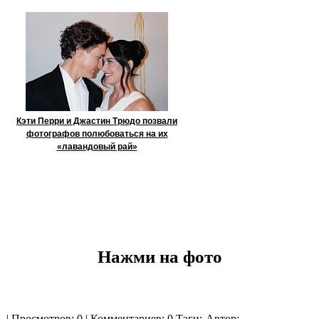
Кэти Перри и Джастин Трюдо позвали
фотографов полюбоваться на их
«лавандовый рай»
Нажми на фото
| Просмотров: 0 | Комментариев: 0
Тэги:
Автор: