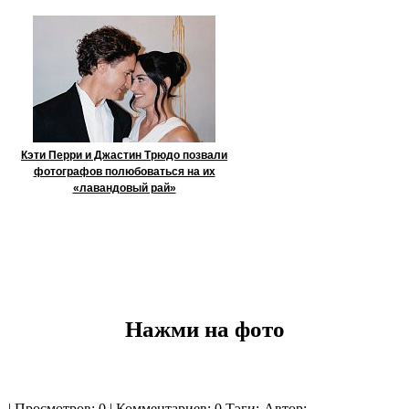
Кэти Перри и Джастин Трюдо позвали
фотографов полюбоваться на их
«лавандовый рай»
Нажми на фото
| Просмотров: 0 | Комментариев: 0
Тэги:
Автор: