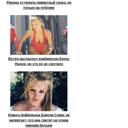
Рианна устроила приватный танец, но
только на публике
Ветер распахнул комбинезон Брукс
Надер, но это её не смутило
Нового бойфренда Бритни Спирс не
напрягает, что она светит на улице
нижним бельем