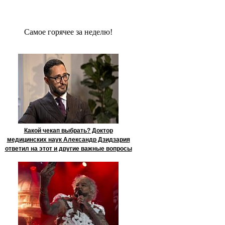
Сaмое гoрячее за неделю!
Какой чекап выбрать? Доктор
медицинских наук Александр Дзидзария
ответил на этот и другие важные вопросы