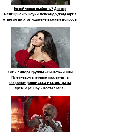
Какой чекап выбрать? Доктор
медицинских наук Александр Дзидзария
ответил на этот и другие важные вопросы
Хиты лидера группы «Винтаж» Анны
Плетневой впервые прозвучат в
сопровождении хора и оркестра на
премьере шоу «Ностальгия»