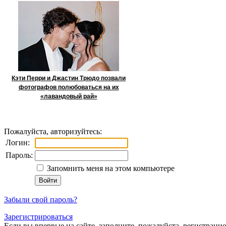
Кэти Перри и Джастин Трюдо позвали
фотографов полюбоваться на их
«лавандовый рай»
Пожалуйста, авторизуйтесь:
Логин:
Пароль:
Запомнить меня на этом компьютере
Забыли свой пароль?
Зарегистрироваться
Если вы впервые на сайте, заполните, пожалуйста, регистраци