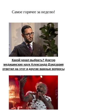
Сaмое гoрячее за неделю!
Какой чекап выбрать? Доктор
медицинских наук Александр Дзидзария
ответил на этот и другие важные вопросы