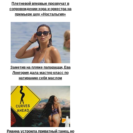
Плетневой впервые прозвучат в
сопровождении хора и оркестра на
премьере шоу «Ностальгия»
Заметив на пляже папарацци, Ева
Лонгория дала мастер класс по
натиранию себя маслом
Рианна устроила приватный танец, но