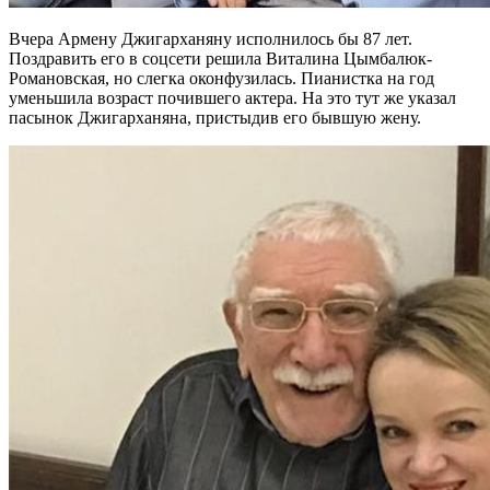
Вчера Армену Джигарханяну исполнилось бы 87 лет.
Поздравить его в соцсети решила Виталина Цымбалюк-
Романовская, но слегка оконфузилась. Пианистка на год
уменьшила возраст почившего актера. На это тут же указал
пасынок Джигарханяна, пристыдив его бывшую жену.