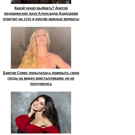
Какой чекап выбрать? Доктор
медицинских наук Александр Дзидзария
ответил на этот и другие важные вопросы
Бритни Спирс попыталась прикрыть свою
грудь на видео кристалликами, но не
получилось