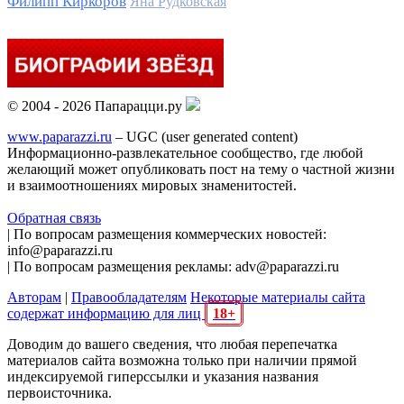
Филипп Киркоров
Яна Рудковская
© 2004 - 2026 Папарацци.ру
www.paparazzi.ru
– UGC (user generated content)
Информационно-развлекательное сообщество, где любой
желающий может опубликовать пост на тему о частной жизни
и взаимоотношениях мировых знаменитостей.
Обратная связь
| По вопросам размещения коммерческих новостей:
info@paparazzi.ru
| По вопросам размещения рекламы: adv@paparazzi.ru
Авторам
|
Правообладателям
Некоторые материалы сайта
содержат информацию для лиц
18+
Доводим до вашего сведения, что любая перепечатка
материалов сайта возможна только при наличии прямой
индексируемой гиперссылки и указания названия
первоисточника.