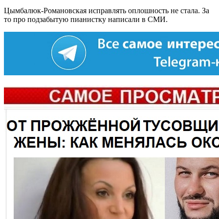
Цымбалюк-Романовская исправлять оплошность не стала. За
то про подзабытую пианистку написали в СМИ.