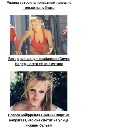
Рианна устроила приватный танец, но
только на публике
Ветер распахнул комбинезон Брукс
Надер, но это её не смутило
Нового бойфренда Бритни Спирс не
напрягает, что она светит на улице
нижним бельем