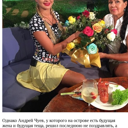
Однако Андрей Чуев, у которого на острове есть будущая
жена и будущая теща, решил последнюю не поздравлять, а