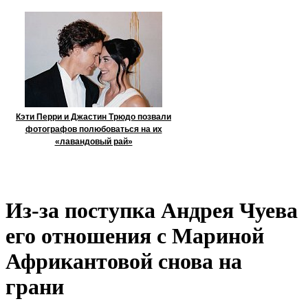
Кэти Перри и Джастин Трюдо позвали
фотографов полюбоваться на их
«лавандовый рай»
Из-за поступка Андрея Чуева
его отношения с Мариной
Африкантовой снова на
грани