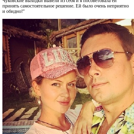
Чуковские выходки вывели из себя и я посоветовала ей
принять самостоятельное решение. Ей было очень неприятно
и обидно!"