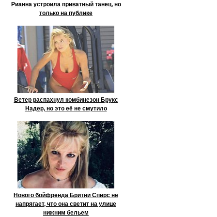
Рианна устроила приватный танец, но
только на публике
Ветер распахнул комбинезон Брукс
Надер, но это её не смутило
Нового бойфренда Бритни Спирс не
напрягает, что она светит на улице
нижним бельем