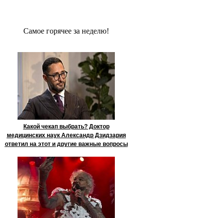
Сaмое гoрячее за неделю!
Какой чекап выбрать? Доктор
медицинских наук Александр Дзидзария
ответил на этот и другие важные вопросы