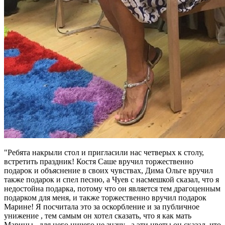
"Ребята накрыли стол и пригласили нас четверых к столу,
встретить праздник! Костя Саше вручил торжественно
подарок и объяснение в своих чувствах, Дима Ольге вручил
также подарок и спел песню, а Чуев с насмешкой сказал, что я
недостойна подарка, потому что он является тем драгоценным
подарком для меня, и также торжественно вручил подарок
Марине! Я посчитала это за оскорбление и за публичное
унижение , тем самым он хотел сказать, что я как мать
Марины , для него ничего не значу , а эти цветы он сказал, что