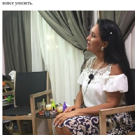
вовсе унизить.