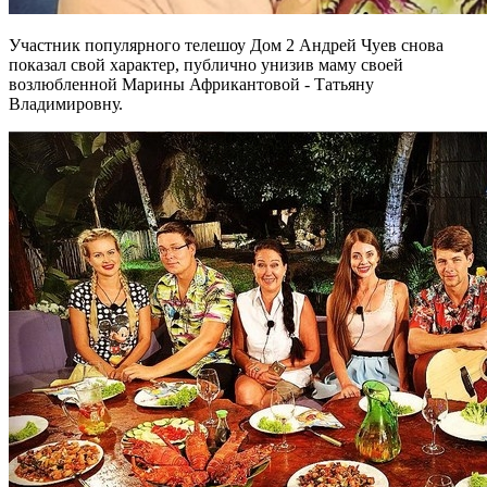
Участник популярного телешоу Дом 2 Андрей Чуев снова
показал свой характер, публично унизив маму своей
возлюбленной Марины Африкантовой - Татьяну
Владимировну.