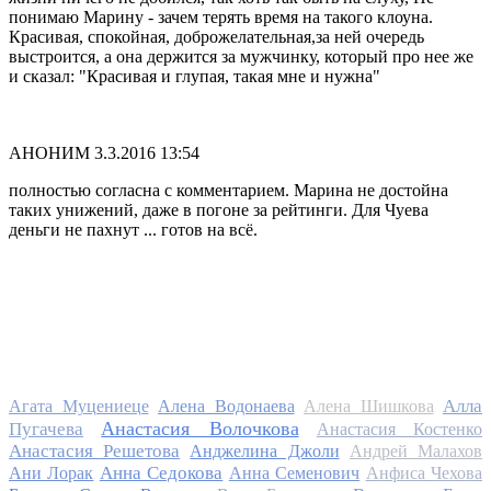
понимаю Марину - зачем терять время на такого клоуна.
Красивая, спокойная, доброжелательная,за ней очередь
выстроится, а она держится за мужчинку, который про нее же
и сказал: "Красивая и глупая, такая мне и нужна"
АНОНИМ
3.3.2016 13:54
полностью согласна с комментарием. Марина не достойна
таких унижений, даже в погоне за рейтинги. Для Чуева
деньги не пахнут ... готов на всё.
Алла
Агата Муцениеце
Алена Водонаева
Алена Шишкова
Анастасия Волочкова
Пугачева
Анастасия Костенко
Анастасия Решетова
Анджелина Джоли
Андрей Малахов
Анна Седокова
Ани Лорак
Анна Семенович
Анфиса Чехова