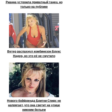
Рианна устроила приватный танец, но
только на публике
Ветер распахнул комбинезон Брукс
Надер, но это её не смутило
Нового бойфренда Бритни Спирс не
напрягает, что она светит на улице
нижним бельем