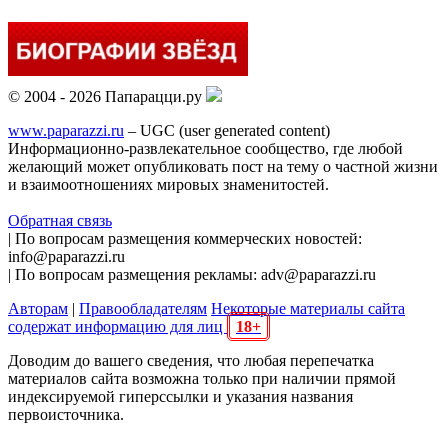
© 2004 - 2026 Папарацци.ру
www.paparazzi.ru
– UGC (user generated content)
Информационно-развлекательное сообщество, где любой
желающий может опубликовать пост на тему о частной жизни
и взаимоотношениях мировых знаменитостей.
Обратная связь
| По вопросам размещения коммерческих новостей:
info@paparazzi.ru
| По вопросам размещения рекламы: adv@paparazzi.ru
Авторам
|
Правообладателям
Некоторые материалы сайта
содержат информацию для лиц
18+
Доводим до вашего сведения, что любая перепечатка
материалов сайта возможна только при наличии прямой
индексируемой гиперссылки и указания названия
первоисточника.