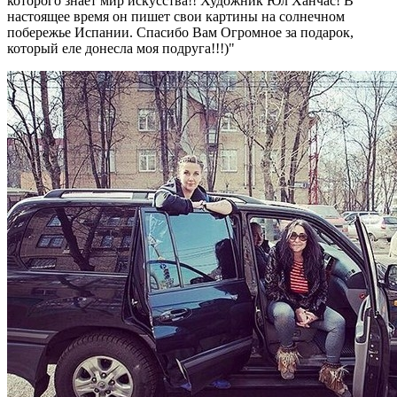
которого знает мир искусства!! Художник Юл Ханчас! В
настоящее время он пишет свои картины на солнечном
побережье Испании. Спасибо Вам Огромное за подарок,
который еле донесла моя подруга!!!)"