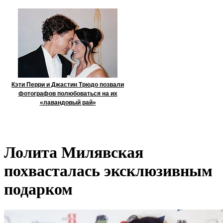
Кэти Перри и Джастин Трюдо позвали
фотографов полюбоваться на их
«лавандовый рай»
Лолита Милявская
похвасталась эксклюзивным
подарком