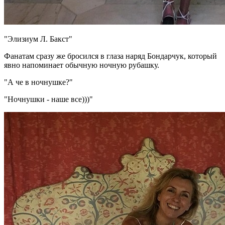
"Элизиум Л. Бакст"
Фанатам сразу же бросился в глаза наряд Бондарчук, который
явно напоминает обычную ночную рубашку.
"А че в ночнушке?"
"Ночнушки - наше все)))"