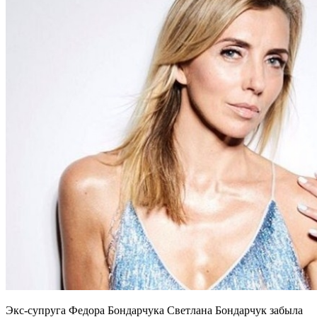
Экс-супруга Федора Бондарчука Светлана Бондарчук забыла