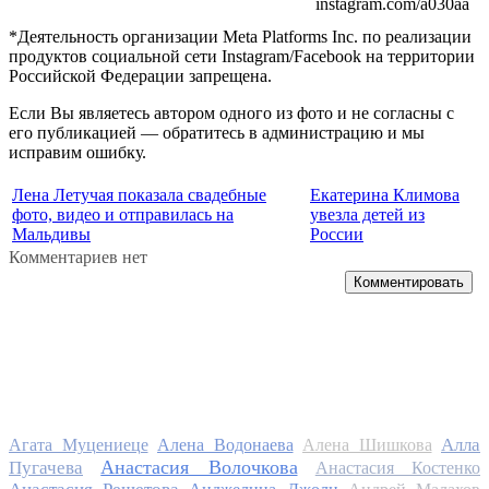
instagram.com/a030aa
*Деятельность организации Meta Platforms Inc. по реализации
продуктов социальной сети Instagram/Facebook на территории
Российской Федерации запрещена.
Если Вы являетесь автором одного из фото и не согласны с
его публикацией — обратитесь в администрацию и мы
исправим ошибку.
Лена Летучая показала свадебные
Екатерина Климова
фото, видео и отправилась на
увезла детей из
Мальдивы
России
Комментариев нет
Комментировать
Алла
Агата Муцениеце
Алена Водонаева
Алена Шишкова
Анастасия Волочкова
Пугачева
Анастасия Костенко