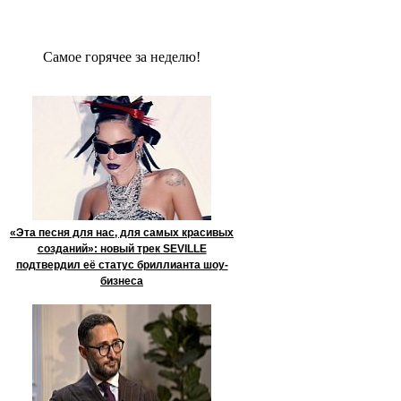
Сaмое гoрячее за неделю!
«Эта песня для нас, для самых красивых
созданий»: новый трек SEVILLE
подтвердил её статус бриллианта шоу-
бизнеса