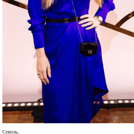
Севиль,