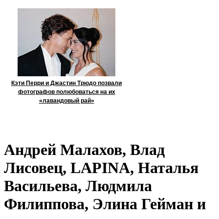
Кэти Перри и Джастин Трюдо позвали
фотографов полюбоваться на их
«лавандовый рай»
Андрей Малахов, Влад
Лисовец, LAPINA, Наталья
Васильева, Людмила
Филиппова, Элина Гейман и