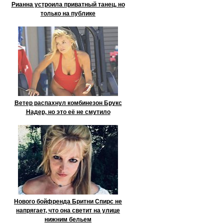
Рианна устроила приватный танец, но
только на публике
Ветер распахнул комбинезон Брукс
Надер, но это её не смутило
Нового бойфренда Бритни Спирс не
напрягает, что она светит на улице
нижним бельем