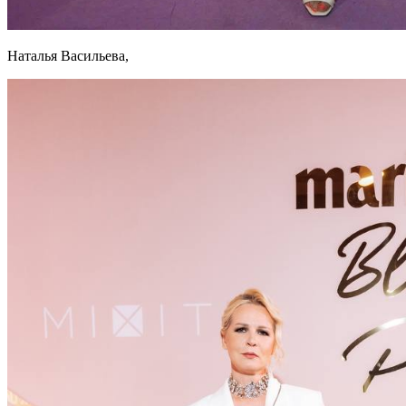
Наталья Васильева,