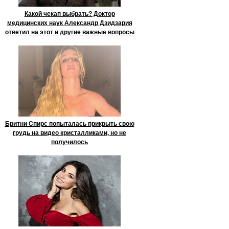
Какой чекап выбрать? Доктор
медицинских наук Александр Дзидзария
ответил на этот и другие важные вопросы
Бритни Спирс попыталась прикрыть свою
грудь на видео кристалликами, но не
получилось