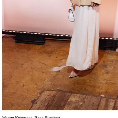
Мария Кравцова, Влад Лисовец,