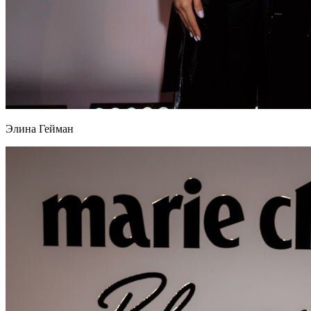
Элина Гейман