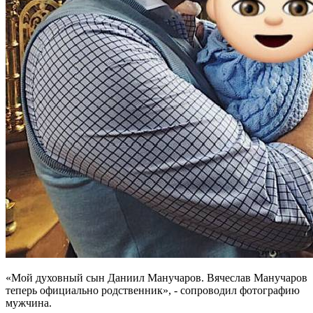
«Мой духовный сын Даниил Манучаров. Вячеслав Манучаров
теперь официально родственник», - сопроводил фотографию
мужчина.