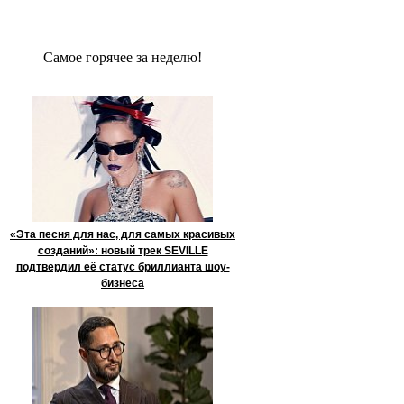
Сaмое гoрячее за неделю!
«Эта песня для нас, для самых красивых
созданий»: новый трек SEVILLE
подтвердил её статус бриллианта шоу-
бизнеса