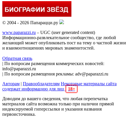
© 2004 - 2026 Папарацци.ру
www.paparazzi.ru
– UGC (user generated content)
Информационно-развлекательное сообщество, где любой
желающий может опубликовать пост на тему о частной жизни
и взаимоотношениях мировых знаменитостей.
Обратная связь
| По вопросам размещения коммерческих новостей:
info@paparazzi.ru
| По вопросам размещения рекламы: adv@paparazzi.ru
Авторам
|
Правообладателям
Некоторые материалы сайта
содержат информацию для лиц
18+
Доводим до вашего сведения, что любая перепечатка
материалов сайта возможна только при наличии прямой
индексируемой гиперссылки и указания названия
первоисточника.