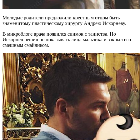
Молодые родители предложили крестным отцом быть
знаменитому пластическому хирургу Андрею Искорневу.
В микроблоге врача появился снимок с таинства. Но
Искорнев решил не показывать лица мальчика и закрыл его
смешным смайликом.