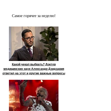
Сaмое гoрячее за неделю!
Какой чекап выбрать? Доктор
медицинских наук Александр Дзидзария
ответил на этот и другие важные вопросы