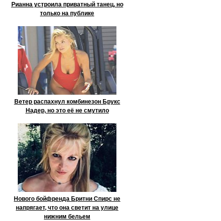
Рианна устроила приватный танец, но
только на публике
Ветер распахнул комбинезон Брукс
Надер, но это её не смутило
Нового бойфренда Бритни Спирс не
напрягает, что она светит на улице
нижним бельем