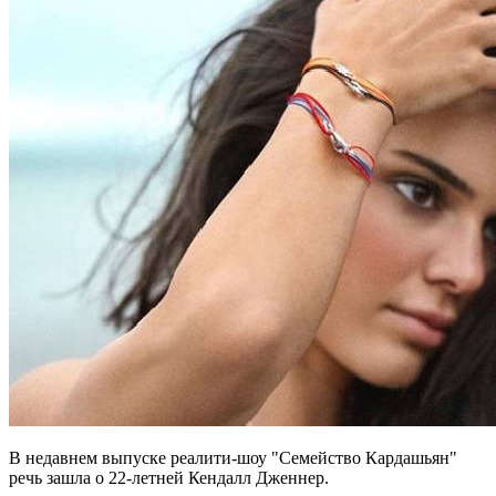
В недавнем выпуске реалити-шоу "Семейство Кардашьян"
речь зашла о 22-летней Кендалл Дженнер.