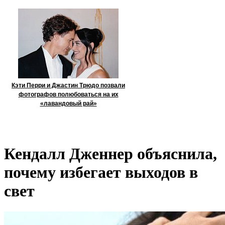
Кэти Перри и Джастин Трюдо позвали
фотографов полюбоваться на их
«лавандовый рай»
Кендалл Дженнер объяснила,
почему избегает выходов в
свет