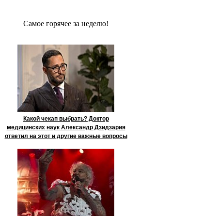
Сaмое гoрячее за неделю!
Какой чекап выбрать? Доктор
медицинских наук Александр Дзидзария
ответил на этот и другие важные вопросы