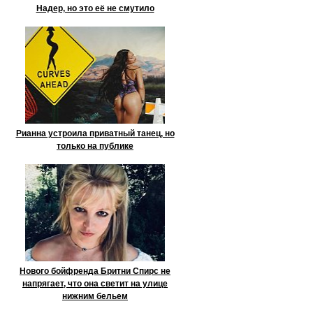
Надер, но это её не смутило
Рианна устроила приватный танец, но
только на публике
Нового бойфренда Бритни Спирс не
напрягает, что она светит на улице
нижним бельем