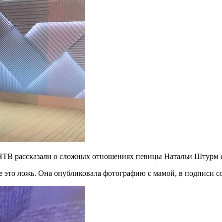
НТВ рассказали о сложных отношениях певицы Натальи Штурм с
е это ложь. Она опубликовала фотографию с мамой, в подписи с