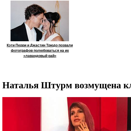
Кэти Перри и Джастин Трюдо позвали
фотографов полюбоваться на их
«лавандовый рай»
Наталья Штурм возмущена кле