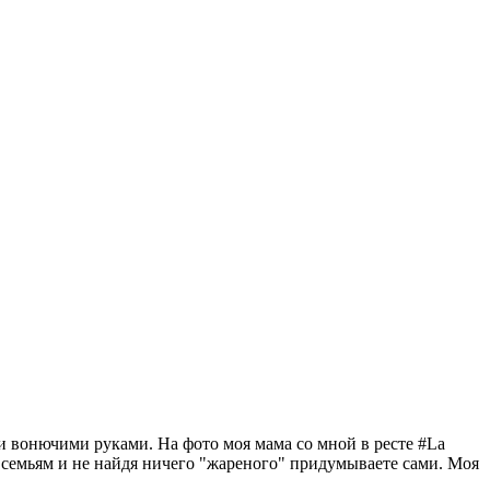
ми вонючими руками. На фото моя мама со мной в ресте #La
 семьям и не найдя ничего "жареного" придумываете сами. Моя