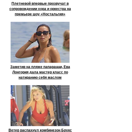
Плетневой впервые прозвучат в
сопровождении хора и оркестра на
премьере шоу «Ностальгия»
Заметив на пляже папарацци, Ева
Лонгория дала мастер класс по
натиранию себя маслом
Ветер распахнул комбинезон Брукс