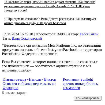
• Счастливые пары, мамы и папы в одном флаконе. Как прошла
церемония вручения премии Family Awards 2023. ТОП фото
звездных гостей
• "Приедем на самокате": Рита Дакота рассказала, как планирует
отпраздновать свадьбу с Федором Белогаем
17.04.2024 16:49:18
| Просмотров: 34083
Автор:
Fedor Bikov
Тэги:
Влад Соколовский
*Деятельность организации Meta Platforms Inc. по реализации
продуктов социальной сети Instagram/Facebook на территории
Российской Федерации запрещена.
Если Вы являетесь автором одного из фото и не согласны с
его публикацией — обратитесь в администрацию и мы
исправим ошибку.
Главная звезда «Наполи» Виктор
Компании Sunlight
Осимхен собрался переезжать во
срочно понадобились
Францию
геммологи
6 комментариев
Комментировать