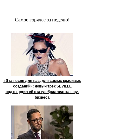
Сaмое гoрячее за неделю!
«Эта песня для нас, для самых красивых
созданий»: новый трек SEVILLE
подтвердил её статус бриллианта шоу-
бизнеса