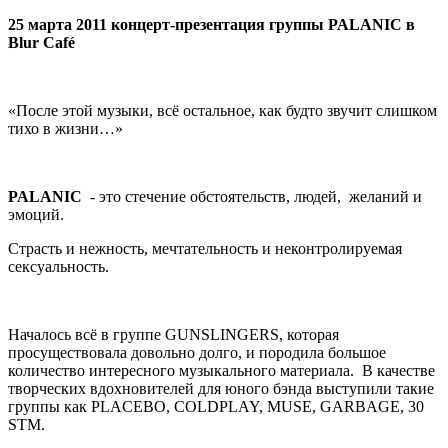
25 марта 2011 концерт-презентация группы PALANIC в
Blur
Caf
é
«После этой музыки, всё остальное, как будто звучит слишком
тихо в жизни…»
PALANIC
- это стечение обстоятельств, людей, желаний и
эмоций.
Страсть и нежность, мечтательность и неконтролируемая
сексуальность.
Началось всё в группе GUNSLINGERS, которая
просуществовала довольно долго, и породила большое
количество интересного музыкального материала. В качестве
творческих вдохновителей для юного бэнда выступили такие
группы как PLACEBO, COLDPLAY, MUSE, GARBAGE, 30
STM.