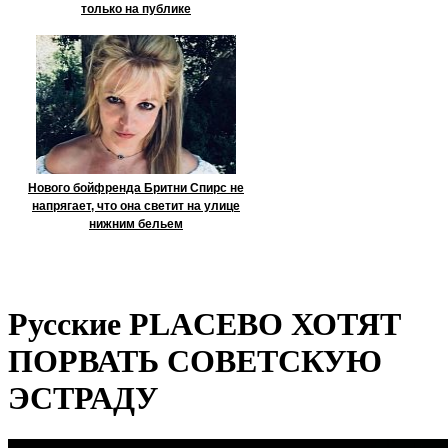
только на публике
Нового бойфренда Бритни Спирс не
напрягает, что она светит на улице
нижним бельем
Русские PLACEBO ХОТЯТ
ПОРВАТЬ СОВЕТСКУЮ
ЭСТРАДУ