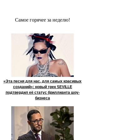
Сaмое гoрячее за неделю!
«Эта песня для нас, для самых красивых
созданий»: новый трек SEVILLE
подтвердил её статус бриллианта шоу-
бизнеса