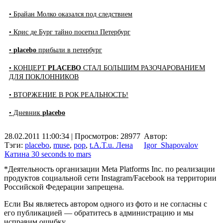
• Брайан Молко оказался под следствием
• Крис де Бург тайно посетил Петербург
•
placebo
прибыли в петербург
• КОНЦЕРТ
PLACEBO
СТАЛ БОЛЬШИМ РАЗОЧАРОВАНИЕМ
ДЛЯ ПОКЛОННИКОВ
• ВТОРЖЕНИЕ В РОК РЕАЛЬНОСТЬ!
• Дневник
placebo
28.02.2011 11:00:34
| Просмотров: 28977
Автор:
Тэги:
placebo
,
muse
,
pop
,
t.A.T.u. Лена
Igor_Shapovalov
Катина 30 seconds to mars
*Деятельность организации Meta Platforms Inc. по реализации
продуктов социальной сети Instagram/Facebook на территории
Российской Федерации запрещена.
Если Вы являетесь автором одного из фото и не согласны с
его публикацией — обратитесь в администрацию и мы
исправим ошибку.