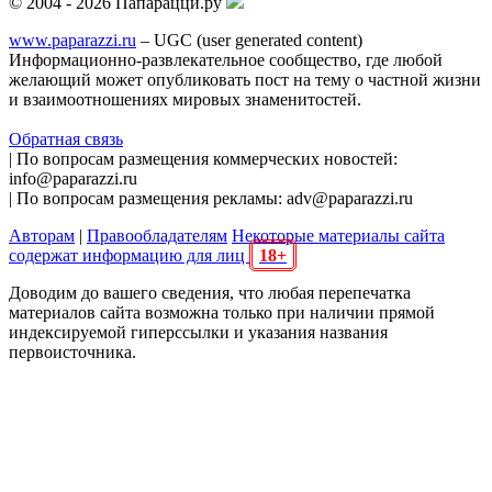
© 2004 - 2026 Папарацци.ру
www.paparazzi.ru
– UGC (user generated content)
Информационно-развлекательное сообщество, где любой
желающий может опубликовать пост на тему о частной жизни
и взаимоотношениях мировых знаменитостей.
Обратная связь
| По вопросам размещения коммерческих новостей:
info@paparazzi.ru
| По вопросам размещения рекламы: adv@paparazzi.ru
Авторам
|
Правообладателям
Некоторые материалы сайта
содержат информацию для лиц
18+
Доводим до вашего сведения, что любая перепечатка
материалов сайта возможна только при наличии прямой
индексируемой гиперссылки и указания названия
первоисточника.