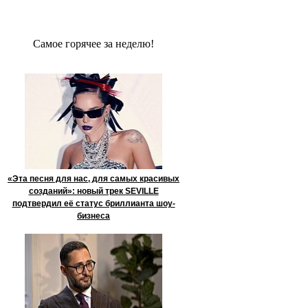
Сaмое гoрячее за неделю!
«Эта песня для нас, для самых красивых
созданий»: новый трек SEVILLE
подтвердил её статус бриллианта шоу-
бизнеса