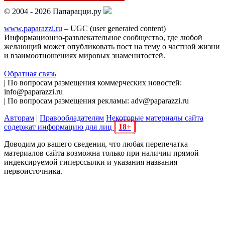
© 2004 - 2026 Папарацци.ру
www.paparazzi.ru
– UGC (user generated content)
Информационно-развлекательное сообщество, где любой
желающий может опубликовать пост на тему о частной жизни
и взаимоотношениях мировых знаменитостей.
Обратная связь
| По вопросам размещения коммерческих новостей:
info@paparazzi.ru
| По вопросам размещения рекламы: adv@paparazzi.ru
Авторам
|
Правообладателям
Некоторые материалы сайта
содержат информацию для лиц
18+
Доводим до вашего сведения, что любая перепечатка
материалов сайта возможна только при наличии прямой
индексируемой гиперссылки и указания названия
первоисточника.