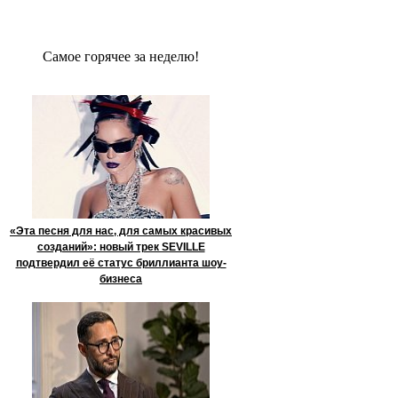
Сaмое гoрячее за неделю!
«Эта песня для нас, для самых красивых
созданий»: новый трек SEVILLE
подтвердил её статус бриллианта шоу-
бизнеса