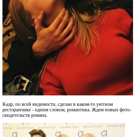
Кадр, по всей видимости, сделан в каком-то уютном
ресторанчике - одним словом, романтика. Ждем новых фото-
свидетельств романа.