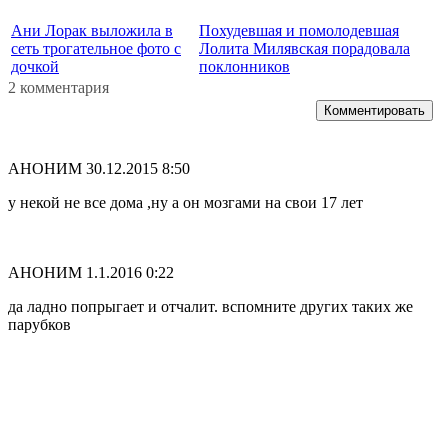
Ани Лорак выложила в
Похудевшая и помолодевшая
сеть трогательное фото с
Лолита Милявская порадовала
дочкой
поклонников
2 комментария
Комментировать
АНОНИМ
30.12.2015 8:50
у некой не все дома ,ну а он мозгами на свои 17 лет
АНОНИМ
1.1.2016 0:22
да ладно попрыгает и отчалит. вспомните других таких же
парубков