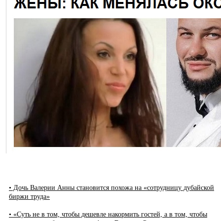
• Дочь Валерии Анны становится похожа на «сотрудницу дубайской
биржи труда»
• «Суть не в том, чтобы дешевле накормить гостей, а в том, чтобы