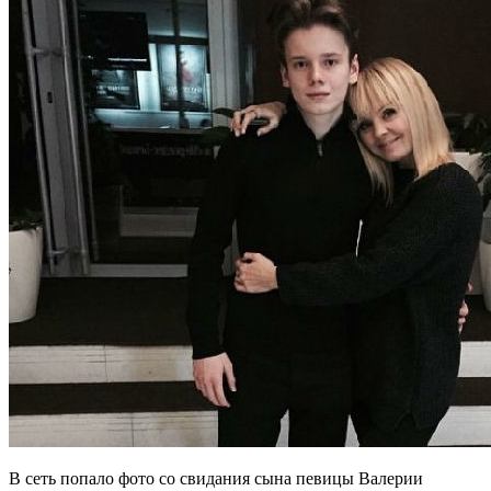
В сеть попало фото со свидания сына певицы Валерии