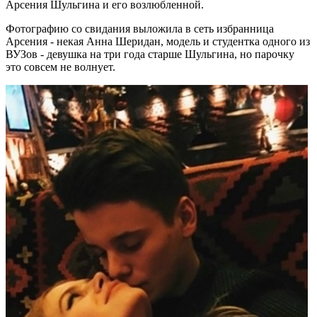
Арсения Шульгина и его возлюбленной.
Фотографию со свидания выложила в сеть избранница
Арсения - некая Анна Шеридан, модель и студентка одного из
ВУЗов - девушка на три года старше Шульгина, но парочку
это совсем не волнует.