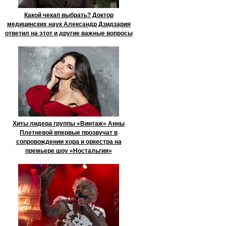
Какой чекап выбрать? Доктор
медицинских наук Александр Дзидзария
ответил на этот и другие важные вопросы
Хиты лидера группы «Винтаж» Анны
Плетневой впервые прозвучат в
сопровождении хора и оркестра на
премьере шоу «Ностальгия»