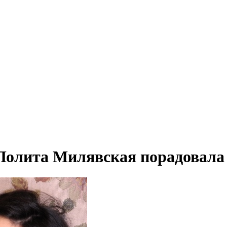
Лолита Милявская порадовала