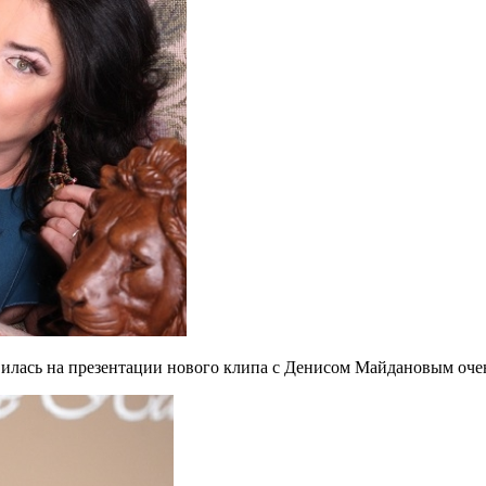
явилась на презентации нового клипа с Денисом Майдановым оч