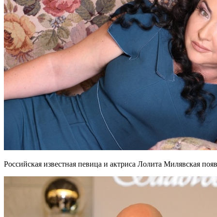
Российская известная певица и актриса Лолита Милявская по