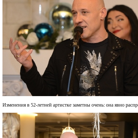
Изменения в 52-летней артистке заметны очень: она явно расп