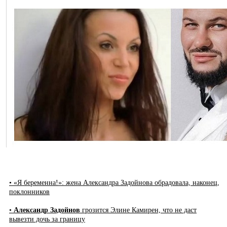
• «Я беременна!»: жена Александра Задойнова обрадовала, наконец,
поклонников
•
Александр Задойнов
грозится Элине Камирен, что не даст
вывезти дочь за границу