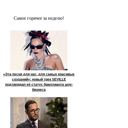
Сaмое гoрячее за неделю!
«Эта песня для нас, для самых красивых
созданий»: новый трек SEVILLE
подтвердил её статус бриллианта шоу-
бизнеса