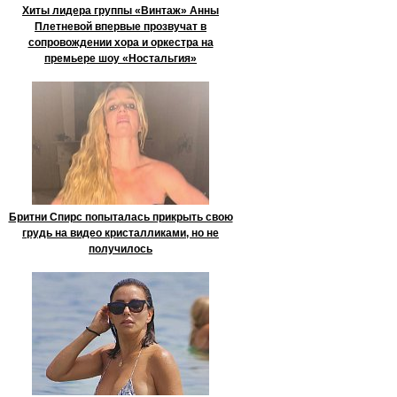
Хиты лидера группы «Винтаж» Анны
Плетневой впервые прозвучат в
сопровождении хора и оркестра на
премьере шоу «Ностальгия»
Бритни Спирс попыталась прикрыть свою
грудь на видео кристалликами, но не
получилось