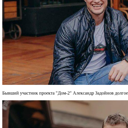
Бывший участник проекта "Дом-2" Александр Задойнов долгое в