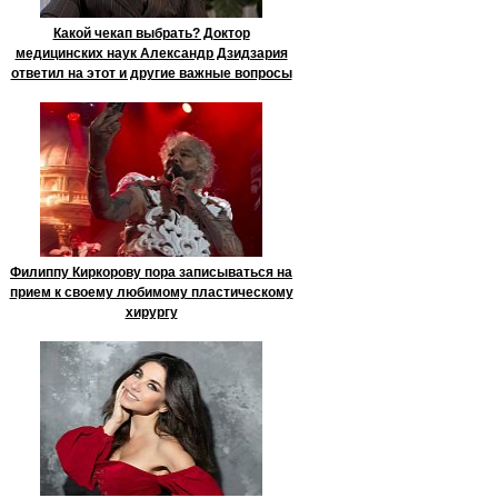
Какой чекап выбрать? Доктор
медицинских наук Александр Дзидзария
ответил на этот и другие важные вопросы
Филиппу Киркорову пора записываться на
прием к своему любимому пластическому
хирургу