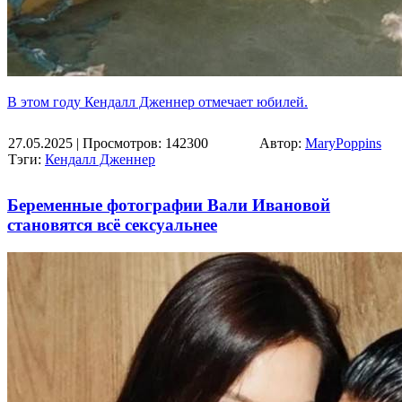
В этом году Кендалл Дженнер отмечает юбилей.
27.05.2025
| Просмотров: 142300
Автор:
MaryPoppins
Тэги:
Кендалл Дженнер
Беременные фотографии Вали Ивановой
становятся всё сексуальнее