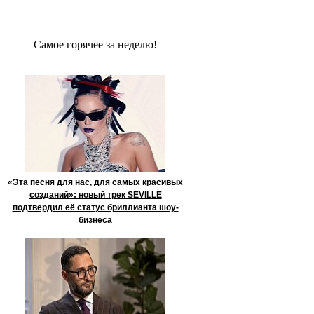
Сaмое гoрячее за неделю!
«Эта песня для нас, для самых красивых
созданий»: новый трек SEVILLE
подтвердил её статус бриллианта шоу-
бизнеса