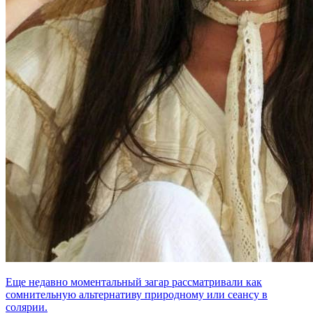
Еще недавно моментальный загар рассматривали как
сомнительную альтернативу природному или сеансу в
солярии.