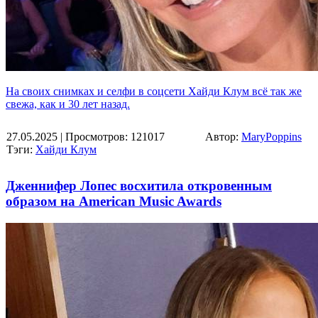
На своих снимках и селфи в соцсети Хайди Клум всё так же
свежа, как и 30 лет назад.
27.05.2025
| Просмотров: 121017
Автор:
MaryPoppins
Тэги:
Хайди Клум
Дженнифер Лопес восхитила откровенным
образом на American Music Awards