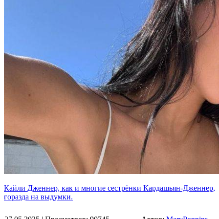
Кайли Дженнер, как и многие сестрёнки Кардашьян-Дженнер,
горазда на выдумки.