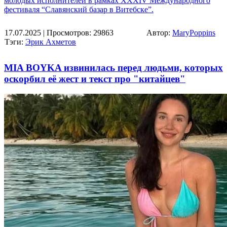
молодых исполнителей в рамках XXXIV Международного
фестиваля “Славянский базар в Витебске”.
17.07.2025
| Просмотров: 29863
Автор:
MaryPoppins
Тэги:
Эрик Ахметов
MIA BOYKA извинилась перед людьми, которых
оскорбил её жест и текст про "китайцев"