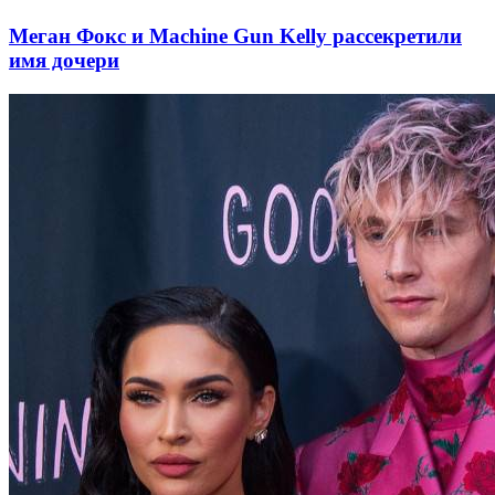
Меган Фокс и Machine Gun Kelly рассекретили
имя дочери