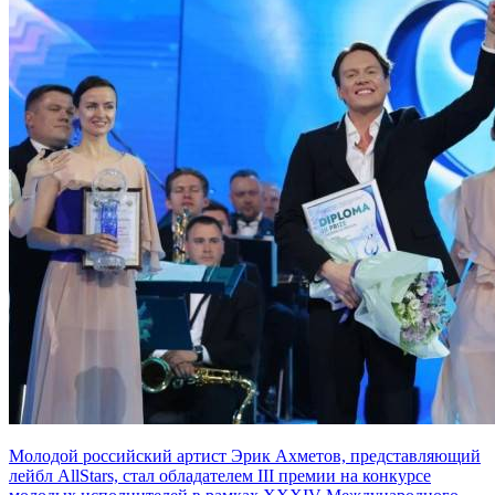
Молодой российский артист Эрик Ахметов, представляющий
лейбл AllStars, стал обладателем III премии на конкурсе