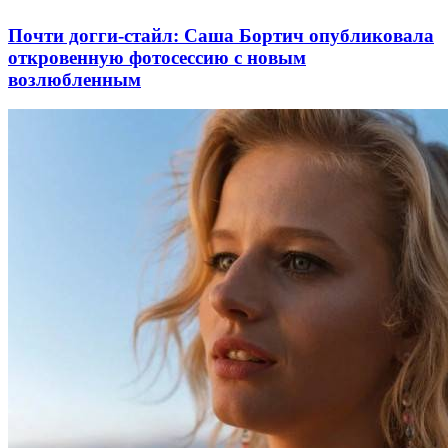
Почти догги-стайл: Саша Бортич опубликовала
откровенную фотосессию с новым
возлюбленным