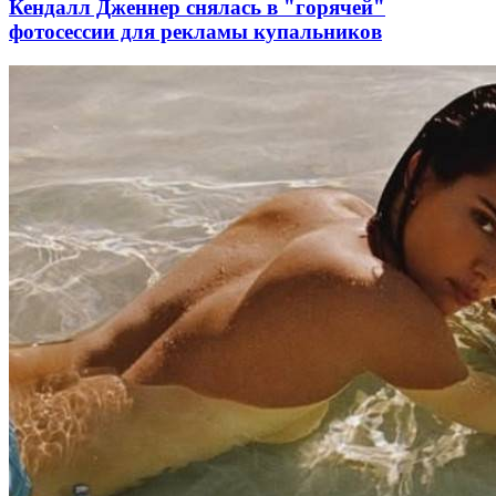
Кендалл Дженнер снялась в "горячей"
фотосессии для рекламы купальников