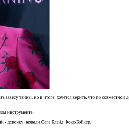
ь завесу тайны, но в итоге, хочется верить, что по совместной 
ном инструменте.
ий - девочку назвали Сага Блэйд Фокс-Бэйкер.