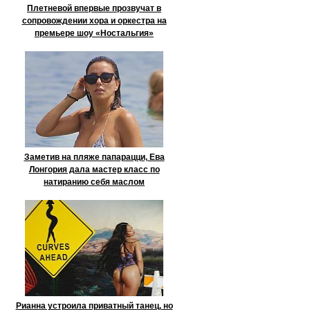
Плетневой впервые прозвучат в
сопровождении хора и оркестра на
премьере шоу «Ностальгия»
Заметив на пляже папарацци, Ева
Лонгория дала мастер класс по
натиранию себя маслом
Рианна устроила приватный танец, но