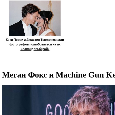
Кэти Перри и Джастин Трюдо позвали
фотографов полюбоваться на их
«лавандовый рай»
Меган Фокс и Machine Gun Ke