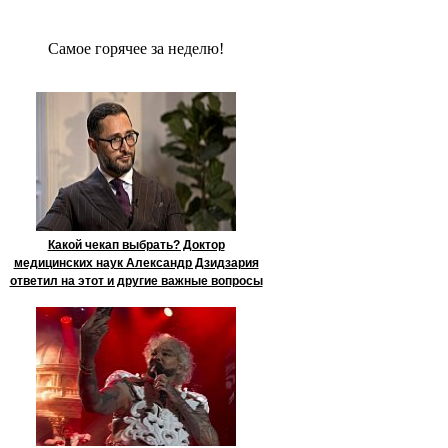
Сaмое гoрячее за неделю!
Какой чекап выбрать? Доктор
медицинских наук Александр Дзидзария
ответил на этот и другие важные вопросы