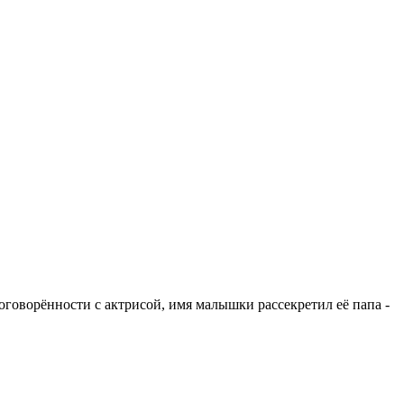
договорённости с актрисой, имя малышки рассекретил её папа -