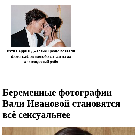
Кэти Перри и Джастин Трюдо позвали
фотографов полюбоваться на их
«лавандовый рай»
Беременные фотографии
Вали Ивановой становятся
всё сексуальнее