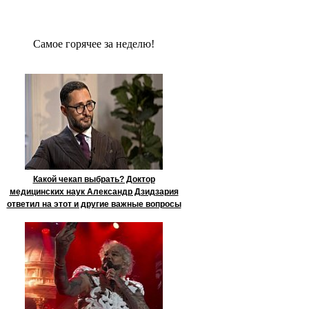
Сaмое гoрячее за неделю!
Какой чекап выбрать? Доктор
медицинских наук Александр Дзидзария
ответил на этот и другие важные вопросы