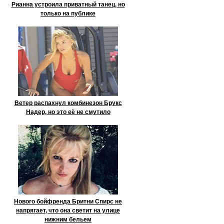
Рианна устроила приватный танец, но
только на публике
Ветер распахнул комбинезон Брукс
Надер, но это её не смутило
Нового бойфренда Бритни Спирс не
напрягает, что она светит на улице
нижним бельем