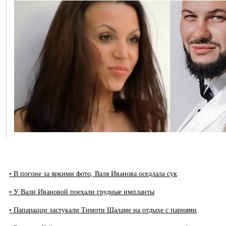
• В погоне за яркими фото, Валя Иванова оседлала сук
• У Вали Ивановой поехали грудные импланты
• Папарацци застукали Тимоти Шаламе на отдыхе с парнями