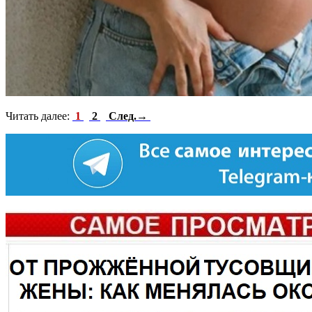
Читать далее:
1
2
След.→