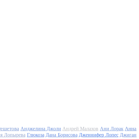
Решетова
Анна
Анджелина Джоли
Андрей Малахов
Ани Лорак
я Лопырева
Глюкоза
Дана Борисова
Дженнифер Лопес
Джиган