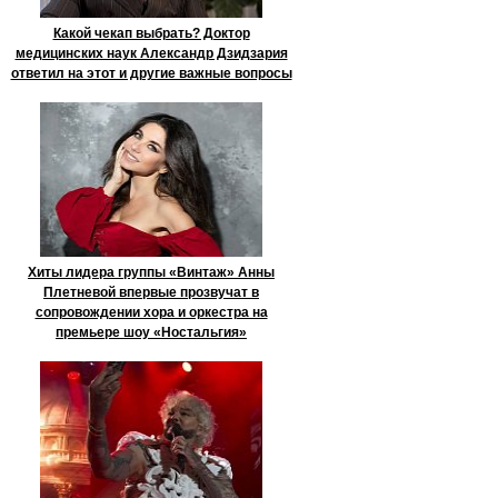
Какой чекап выбрать? Доктор
медицинских наук Александр Дзидзария
ответил на этот и другие важные вопросы
Хиты лидера группы «Винтаж» Анны
Плетневой впервые прозвучат в
сопровождении хора и оркестра на
премьере шоу «Ностальгия»