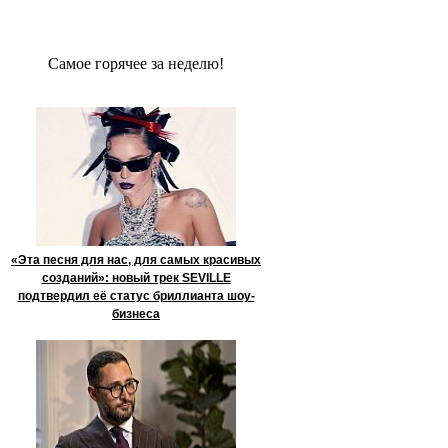
Сaмое гoрячее за неделю!
«Эта песня для нас, для самых красивых
созданий»: новый трек SEVILLE
подтвердил её статус бриллианта шоу-
бизнеса