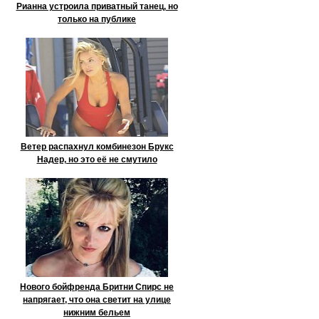
Рианна устроила приватный танец, но
только на публике
Ветер распахнул комбинезон Брукс
Надер, но это её не смутило
Нового бойфренда Бритни Спирс не
напрягает, что она светит на улице
нижним бельем