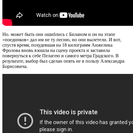
Но. может быть они ошиблись с Биланом и он на этапе
«поединков» дал им не ту песню, но они вылетели. И вот,
спустя время, похудевшая на 18 килограмм Анжелика
Фролова вновь взошла на сцену проекта и заставила
повернуться к себе Пелагею и самого метра Градского. В
результате, выбор был сделан опять не в пользу Александра
Борисовича.