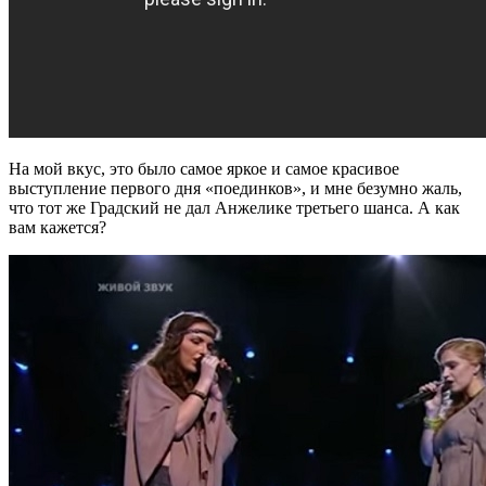
На мой вкус, это было самое яркое и самое красивое
выступление первого дня «поединков», и мне безумно жаль,
что тот же Градский не дал Анжелике третьего шанса. А как
вам кажется?