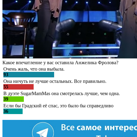
Какое впечатление у вас оставила Анжелика Фролова?
Очень жаль, что она выбыла.
93
Она ничуть не лучше остальных. Все правильно.
55
В дуэте SugarMamMas она смотрелась лучше, чем одна.
39
Если бы Градский её спас, это было бы справедливо
36