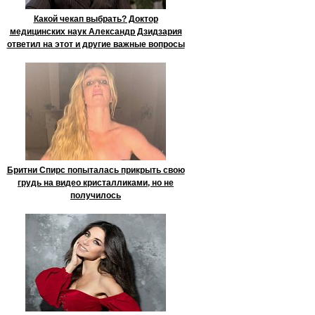
Какой чекап выбрать? Доктор
медицинских наук Александр Дзидзария
ответил на этот и другие важные вопросы
Бритни Спирс попыталась прикрыть свою
грудь на видео кристалликами, но не
получилось