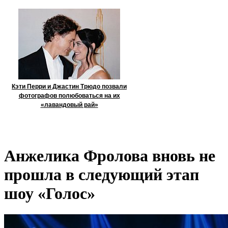
Кэти Перри и Джастин Трюдо позвали
фотографов полюбоваться на их
«лавандовый рай»
Анжелика Фролова вновь не
прошла в следующий этап
шоу «Голос»