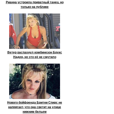
Рианна устроила приватный танец, но
только на публике
Ветер распахнул комбинезон Брукс
Надер, но это её не смутило
Нового бойфренда Бритни Спирс не
напрягает, что она светит на улице
нижним бельем