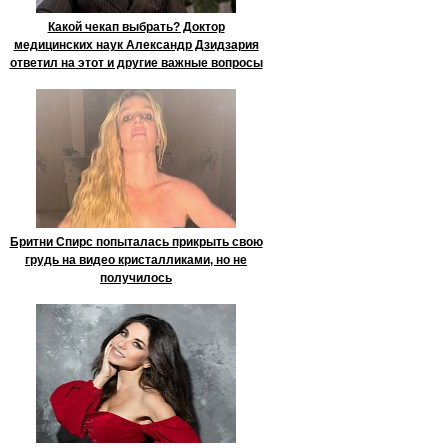
Какой чекап выбрать? Доктор
медицинских наук Александр Дзидзария
ответил на этот и другие важные вопросы
Бритни Спирс попыталась прикрыть свою
грудь на видео кристалликами, но не
получилось