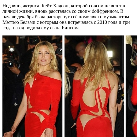
Недавно, актриса Кейт Хадсон, которой совсем не везет в
личной жизни, вновь рассталась со своим бойфрендом. В
начале декабря была расторгнута её помолвка с музыкантом
Мэттью Белами с которым она встречалась с 2010 года и три
года назад родила ему сына Бингема.