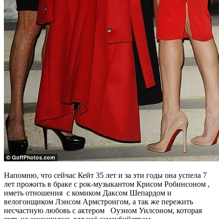
Напомню, что сейчас Кейт 35 лет и за эти годы она успела 7
лет прожить в браке с рок-музыкантом Крисом Робинсоном ,
иметь отношения с комиком Даксом Шепардом и
велогонщиком Лэнсом Армстронгом, а так же пережить
несчастную любовь с актером Оуэном Уилсоном, которая