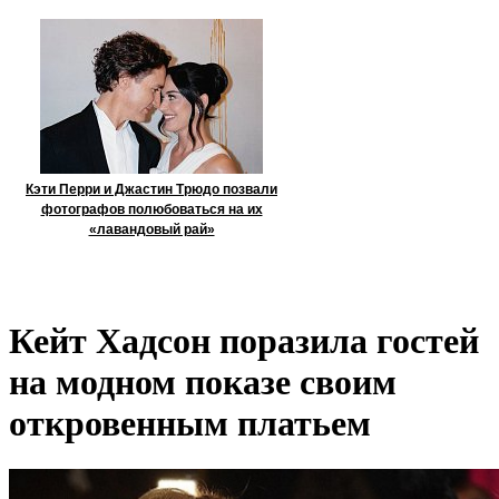
Кэти Перри и Джастин Трюдо позвали
фотографов полюбоваться на их
«лавандовый рай»
Кейт Хадсон поразила гостей
на модном показе своим
откровенным платьем