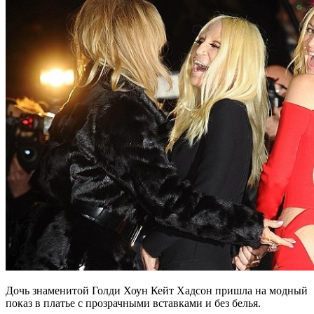
Дочь знаменитой Голди Хоун Кейт Хадсон пришла на модный
показ в платье с прозрачными вставками и без белья.