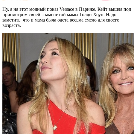
Ну, а на этот модный показ Versace в Париже, Кейт вышла под
присмотром своей знаменитой мамы Голди Хоун. Надо
заметить, что и мама была одета весьма смело для своего
возраста.