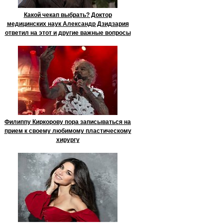
Какой чекап выбрать? Доктор
медицинских наук Александр Дзидзария
ответил на этот и другие важные вопросы
Филиппу Киркорову пора записываться на
прием к своему любимому пластическому
хирургу