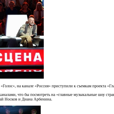
у «Голос», на канале «Россия» приступили к съемкам проекта «Гл
каналами, что бы посмотреть на «главные музыкальные шоу стран
лай Носков и Диана Арбенина.