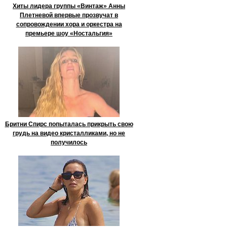
Хиты лидера группы «Винтаж» Анны
Плетневой впервые прозвучат в
сопровождении хора и оркестра на
премьере шоу «Ностальгия»
Бритни Спирс попыталась прикрыть свою
грудь на видео кристалликами, но не
получилось