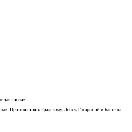
авная сцена».
ы». Противостоять Градскому, Лепсу, Гагариной и Басте на