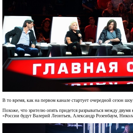
В то время, как на первом канале стартует очередной сезон шо
Похоже, что зрителю опять придется разрываться между двумя 
«России будут Валерий Леонтьев, Александр Розенбаум, Нико