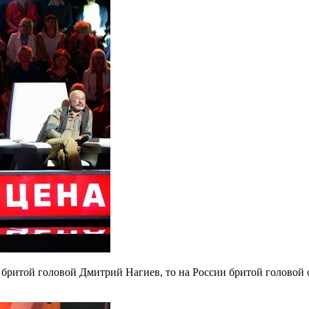
 бритой головой Дмитрий Нагиев, то на России бритой головой