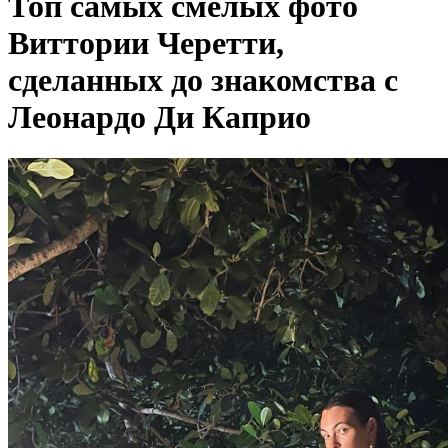
Топ самых смелых фото
Виттории Черетти,
сделанных до знакомства с
Леонардо Ди Каприо