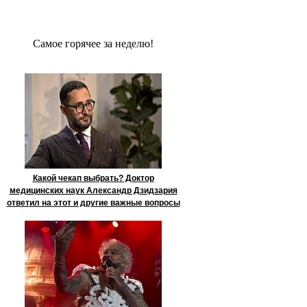
Сaмое гoрячее за неделю!
Какой чекап выбрать? Доктор
медицинских наук Александр Дзидзария
ответил на этот и другие важные вопросы