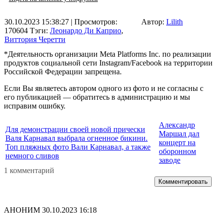
30.10.2023 15:38:27
| Просмотров:
Автор:
Lilith
170604
Тэги:
Леонардо Ди Каприо
,
Виттория Черетти
*Деятельность организации Meta Platforms Inc. по реализации
продуктов социальной сети Instagram/Facebook на территории
Российской Федерации запрещена.
Если Вы являетесь автором одного из фото и не согласны с
его публикацией — обратитесь в администрацию и мы
исправим ошибку.
Александр
Для демонстрации своей новой прически
Маршал дал
Валя Карнавал выбрала огненное бикини.
концерт на
Топ пляжных фото Вали Карнавал, а также
оборонном
немного сливов
заводе
1 комментарий
Комментировать
АНОНИМ
30.10.2023 16:18