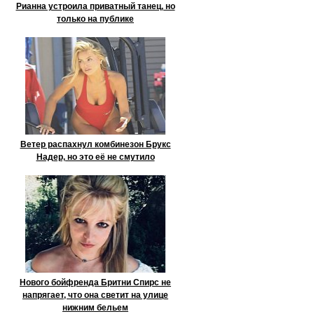
Рианна устроила приватный танец, но
только на публике
Ветер распахнул комбинезон Брукс
Надер, но это её не смутило
Нового бойфренда Бритни Спирс не
напрягает, что она светит на улице
нижним бельем