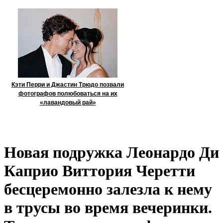
Кэти Перри и Джастин Трюдо позвали
фотографов полюбоваться на их
«лавандовый рай»
Новая подружка Леонардо Ди
Каприо Виттория Черетти
бесцеремонно залезла к нему
в трусы во время вечеринки.