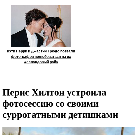
Кэти Перри и Джастин Трюдо позвали
фотографов полюбоваться на их
«лавандовый рай»
Перис Хилтон устроила
фотосессию со своими
суррогатными детишками