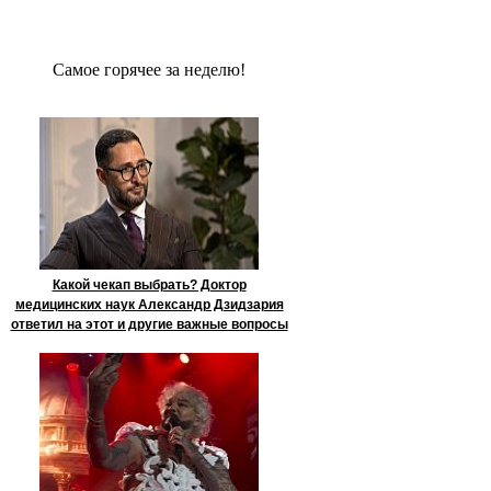
Сaмое гoрячее за неделю!
Какой чекап выбрать? Доктор
медицинских наук Александр Дзидзария
ответил на этот и другие важные вопросы