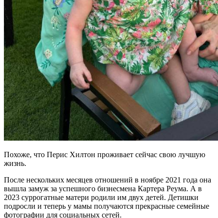
Похоже, что Перис Хилтон проживает сейчас свою лучшую
жизнь.
После нескольких месяцев отношений в ноябре 2021 года она
вышла замуж за успешного бизнесмена Картера Реума. А в
2023 суррогатные матери родили им двух детей. Детишки
подросли и теперь у мамы получаются прекрасные семейные
фотографии для социальных сетей.