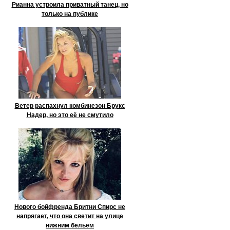
Рианна устроила приватный танец, но
только на публике
Ветер распахнул комбинезон Брукс
Надер, но это её не смутило
Нового бойфренда Бритни Спирс не
напрягает, что она светит на улице
нижним бельем