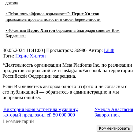
догола
• "Мои пять айфонов взрываются":
Перис Хилтон
прокомментировала новости о своей беременности
• 40-летняя
Перис Хилтон
беременна благодаря советам Ким
Кардашьян
30.05.2024 11:41:00
| Просмотров: 36980
Автор:
Lilith
Тэги:
Перис Хилтон
*Деятельность организации Meta Platforms Inc. по реализации
продуктов социальной сети Instagram/Facebook на территории
Российской Федерации запрещена.
Если Вы являетесь автором одного из фото и не согласны с
его публикацией — обратитесь в администрацию и мы
исправим ошибку.
Виктория Боня встретила мужчину,
Умерла Анастасия
который предложил ей 50 000 000
Заворотнюк
1 комментарий
Комментировать