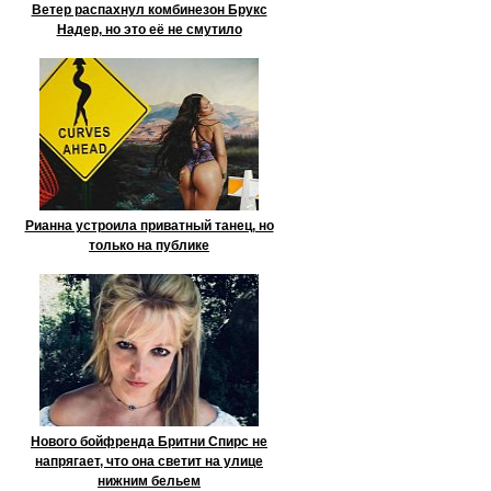
Ветер распахнул комбинезон Брукс
Надер, но это её не смутило
Рианна устроила приватный танец, но
только на публике
Нового бойфренда Бритни Спирс не
напрягает, что она светит на улице
нижним бельем