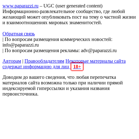
www.paparazzi.ru
– UGC (user generated content)
Информационно-развлекательное сообщество, где любой
желающий может опубликовать пост на тему о частной жизни
и взаимоотношениях мировых знаменитостей.
Обратная связь
| По вопросам размещения коммерческих новостей:
info@paparazzi.ru
| По вопросам размещения рекламы: adv@paparazzi.ru
Авторам
|
Правообладателям
Некоторые материалы сайта
содержат информацию для лиц
18+
Доводим до вашего сведения, что любая перепечатка
материалов сайта возможна только при наличии прямой
индексируемой гиперссылки и указания названия
первоисточника.