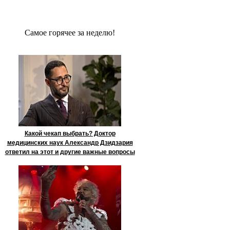
Сaмое гoрячее за неделю!
Какой чекап выбрать? Доктор
медицинских наук Александр Дзидзария
ответил на этот и другие важные вопросы