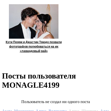
Кэти Перри и Джастин Трюдо позвали
фотографов полюбоваться на их
«лавандовый рай»
Посты пользователя
MONAGLE4199
Пользователь не создал ни одного поста
Алла
Агата Муцениеце
Алена Водонаева
Алена Шишкова