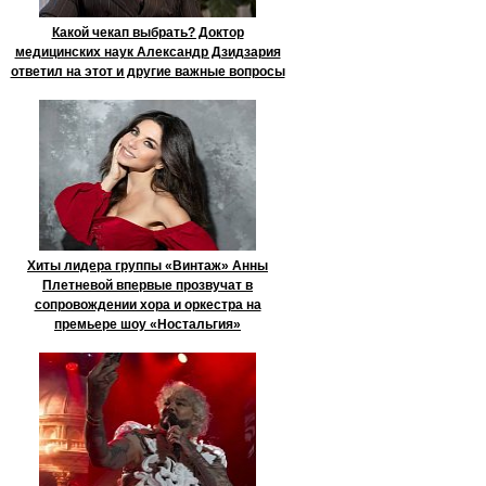
Какой чекап выбрать? Доктор
медицинских наук Александр Дзидзария
ответил на этот и другие важные вопросы
Хиты лидера группы «Винтаж» Анны
Плетневой впервые прозвучат в
сопровождении хора и оркестра на
премьере шоу «Ностальгия»