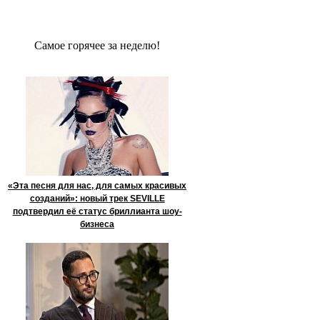
Сaмое гoрячее за неделю!
«Эта песня для нас, для самых красивых
созданий»: новый трек SEVILLE
подтвердил её статус бриллианта шоу-
бизнеса