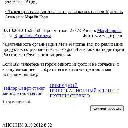
удерживал её грудь
• Эксперт рассказал, что это за «жировой валик» на шеях Кристины
Агилеры и Мэрайи Кэри
07.10.2012 15:52:53
| Просмотров: 27779
Автор:
MaryPoppins
Тэги:
Кристина Агилера
Фото: www.google.ru
*Деятельность организации Meta Platforms Inc. по реализации
продуктов социальной сети Instagram/Facebook на территории
Российской Федерации запрещена.
Если Вы являетесь автором одного из фото и не согласны с
его публикацией — обратитесь в администрацию и мы
исправим ошибку.
ОЧЕРЕДНОЙ
Тейлор Свифт станет
ПРОВОКАЦИОННЫЙ КЛИП ОТ
многодетной мамой
ГРУППЫ СЕРЕБРО
1 комментарий
Комментировать
АНОНИМ
8.10.2012 8:52