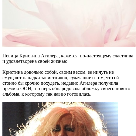
Певица Кристина Агилера, кажется, по-настоящему счастлива
и удовлетворена своей жизнью.
Кристина довольно собой, своим весом, ее ничуть не
смущают нападки завистников, судачащие о том, что ей
стоило бы срочно похудеть, недавно Агилера получила
премию ООН, а теперь обнародовала обложку своего нового
альбома, к которому так давно готовилась.