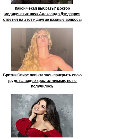
Какой чекап выбрать? Доктор
медицинских наук Александр Дзидзария
ответил на этот и другие важные вопросы
Бритни Спирс попыталась прикрыть свою
грудь на видео кристалликами, но не
получилось