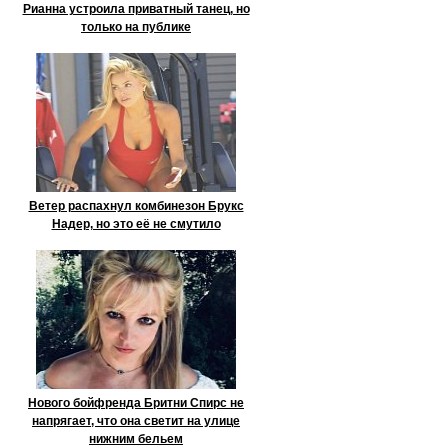
Рианна устроила приватный танец, но
только на публике
Ветер распахнул комбинезон Брукс
Надер, но это её не смутило
Нового бойфренда Бритни Спирс не
напрягает, что она светит на улице
нижним бельем