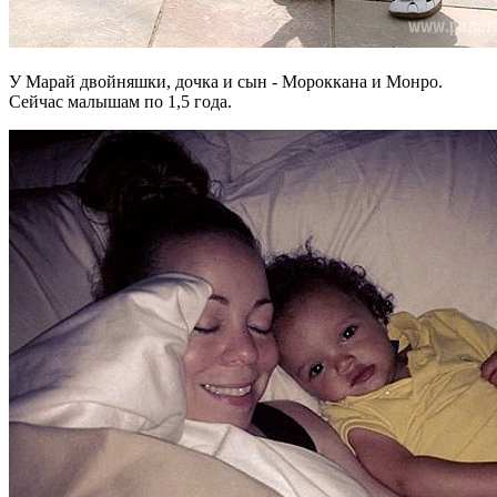
У Марай двойняшки, дочка и сын - Мороккана и Монро.
Сейчас малышам по 1,5 года.