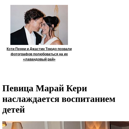
Кэти Перри и Джастин Трюдо позвали
фотографов полюбоваться на их
«лавандовый рай»
Певица Марай Кери
наслаждается воспитанием
детей