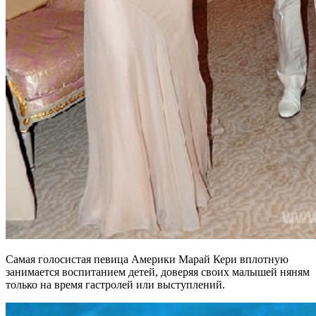
Самая голосистая певица Америки Марай Кери вплотную
занимается воспитанием детей, доверяя своих малышей няням
только на время гастролей или выступлений.