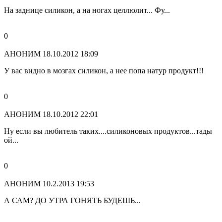
На заднице силикон, а на ногах целлюлит... Фу...
0
АНОНИМ
18.10.2012 18:09
У вас видно в мозгах силикон, а нее попа натур продукт!!!
0
АНОНИМ
18.10.2012 22:01
Ну если вы любитель таких....силиконовых продуктов...тады
ой...
0
АНОНИМ
10.2.2013 19:53
А САМ? ДО УТРА ГОНЯТЬ БУДЕШЬ...