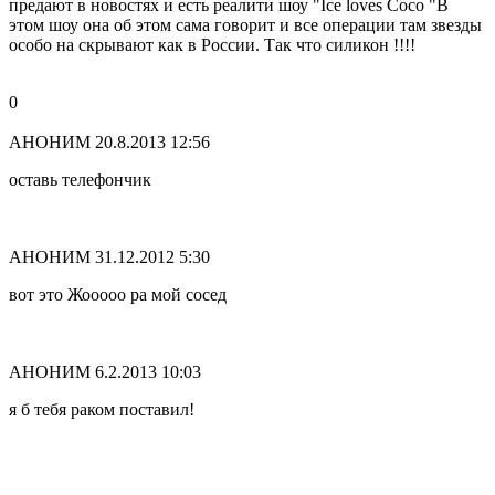
предают в новостях и есть реалити шоу "Ice loves Coco "В
этом шоу она об этом сама говорит и все операции там звезды
особо на скрывают как в России. Так что силикон !!!!
0
АНОНИМ
20.8.2013 12:56
оставь телефончик
АНОНИМ
31.12.2012 5:30
вот это Жооооо ра мой сосед
АНОНИМ
6.2.2013 10:03
я б тебя раком поставил!