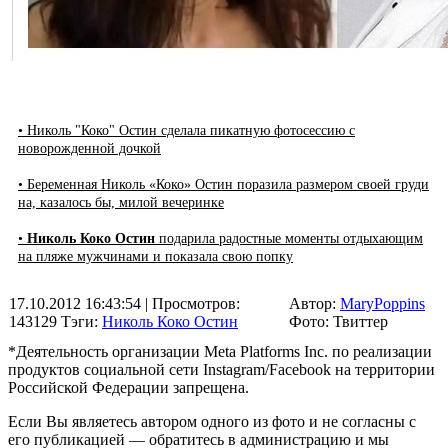
• Николь "Коко" Остин сделала пикатную фотосессию с
новорожденной дочкой
• Беременная Николь «Коко» Остин поразила размером своей груди
на, казалось бы, милой вечеринке
•
Николь Коко Остин
подарила радостные моменты отдыхающим
на пляже мужчинами и показала свою попку
17.10.2012 16:43:54
| Просмотров:
Автор:
MaryPoppins
143129
Тэги:
Николь Коко Остин
Фото: Твиттер
*Деятельность организации Meta Platforms Inc. по реализации
продуктов социальной сети Instagram/Facebook на территории
Российской Федерации запрещена.
Если Вы являетесь автором одного из фото и не согласны с
его публикацией — обратитесь в администрацию и мы