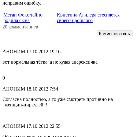
исправим ошибку.
Меган Фокс тайно
Кристина Агилера стесняется
родила сына
своего прошлого
20 комментариев
Комментировать
АНОНИМ
17.10.2012 19:16
вот нормальная тётка, а не худая анерексичка
0
АНОНИМ
18.10.2012 7:54
Согласна полностью, а то уже смотреть противно на
"женщин-циркулей"!
АНОНИМ
17.10.2012 22:55
Ой все силикон,а в попе импланты...