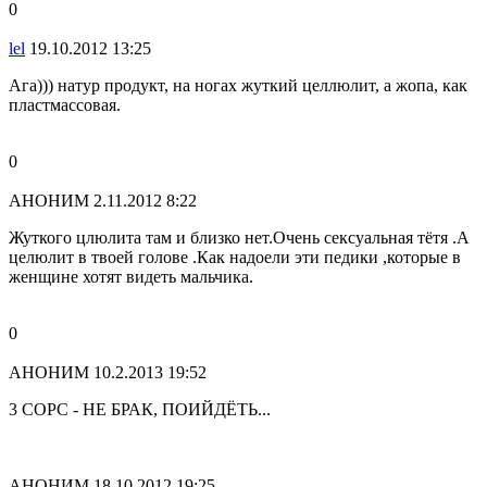
0
lel
19.10.2012 13:25
Ага))) натур продукт, на ногах жуткий целлюлит, а жопа, как
пластмассовая.
0
АНОНИМ
2.11.2012 8:22
Жуткого цлюлита там и близко нет.Очень сексуальная тётя .А
целюлит в твоей голове .Как надоели эти педики ,которые в
женщине хотят видеть мальчика.
0
АНОНИМ
10.2.2013 19:52
3 СОРС - НЕ БРАК, ПОИЙДЁТЬ...
АНОНИМ
18.10.2012 19:25