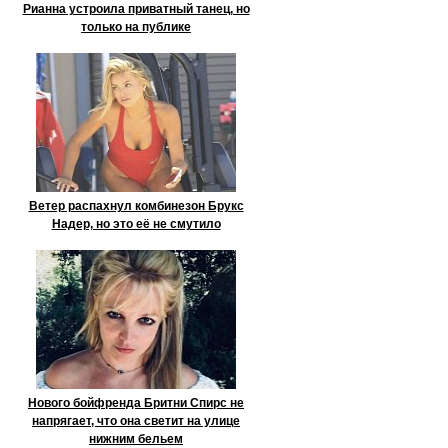
Рианна устроила приватный танец, но
только на публике
Ветер распахнул комбинезон Брукс
Надер, но это её не смутило
Нового бойфренда Бритни Спирс не
напрягает, что она светит на улице
нижним бельем