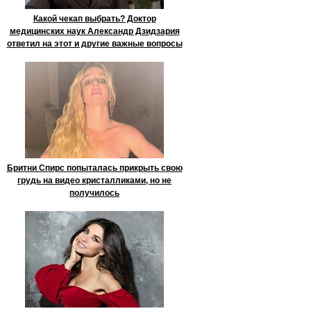
Какой чекап выбрать? Доктор
медицинских наук Александр Дзидзария
ответил на этот и другие важные вопросы
Бритни Спирс попыталась прикрыть свою
грудь на видео кристалликами, но не
получилось