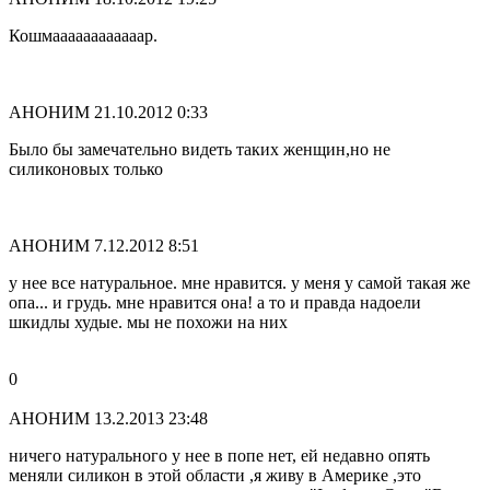
Кошмаааааааааааар.
АНОНИМ
21.10.2012 0:33
Было бы замечательно видеть таких женщин,но не
силиконовых только
АНОНИМ
7.12.2012 8:51
у нее все натуральное. мне нравится. у меня у самой такая же
опа... и грудь. мне нравится она! а то и правда надоели
шкидлы худые. мы не похожи на них
0
АНОНИМ
13.2.2013 23:48
ничего натурального у нее в попе нет, ей недавно опять
меняли силикон в этой области ,я живу в Америке ,это