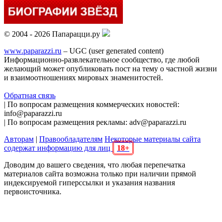
© 2004 - 2026 Папарацци.ру
www.paparazzi.ru
– UGC (user generated content)
Информационно-развлекательное сообщество, где любой
желающий может опубликовать пост на тему о частной жизни
и взаимоотношениях мировых знаменитостей.
Обратная связь
| По вопросам размещения коммерческих новостей:
info@paparazzi.ru
| По вопросам размещения рекламы: adv@paparazzi.ru
Авторам
|
Правообладателям
Некоторые материалы сайта
содержат информацию для лиц
18+
Доводим до вашего сведения, что любая перепечатка
материалов сайта возможна только при наличии прямой
индексируемой гиперссылки и указания названия
первоисточника.