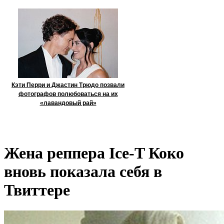
Кэти Перри и Джастин Трюдо позвали
фотографов полюбоваться на их
«лавандовый рай»
Жена реппера Ice-T Коко
вновь показала себя в
Твиттере