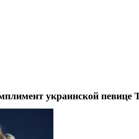
омплимент украинской певице 