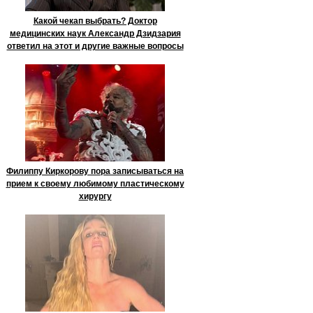
Какой чекап выбрать? Доктор
медицинских наук Александр Дзидзария
ответил на этот и другие важные вопросы
Филиппу Киркорову пора записываться на
прием к своему любимому пластическому
хирургу