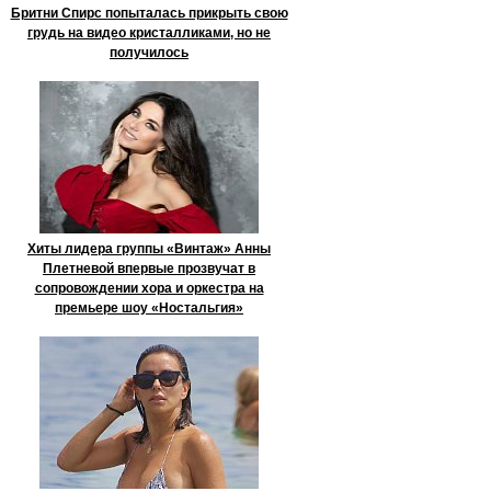
Бритни Спирс попыталась прикрыть свою
грудь на видео кристалликами, но не
получилось
Хиты лидера группы «Винтаж» Анны
Плетневой впервые прозвучат в
сопровождении хора и оркестра на
премьере шоу «Ностальгия»