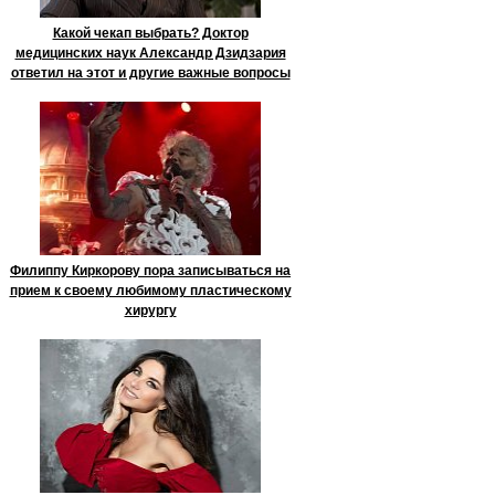
Какой чекап выбрать? Доктор
медицинских наук Александр Дзидзария
ответил на этот и другие важные вопросы
Филиппу Киркорову пора записываться на
прием к своему любимому пластическому
хирургу