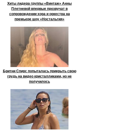
Хиты лидера группы «Винтаж» Анны
Плетневой впервые прозвучат в
сопровождении хора и оркестра на
премьере шоу «Ностальгия»
Бритни Спирс попыталась прикрыть свою
грудь на видео кристалликами, но не
получилось