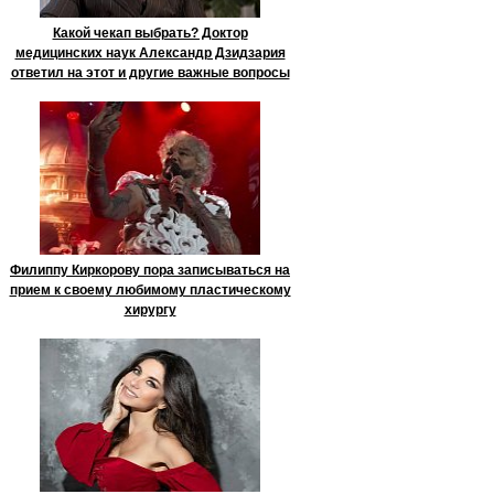
Какой чекап выбрать? Доктор
медицинских наук Александр Дзидзария
ответил на этот и другие важные вопросы
Филиппу Киркорову пора записываться на
прием к своему любимому пластическому
хирургу