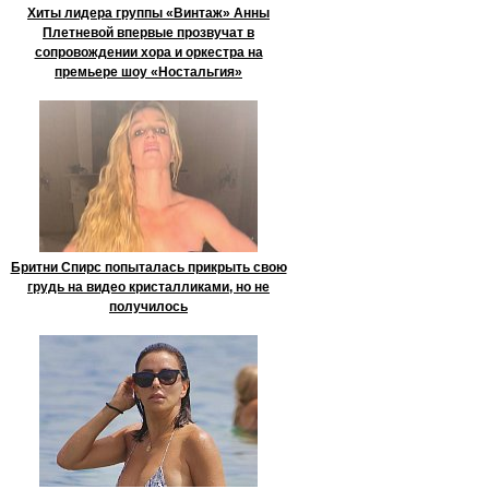
Хиты лидера группы «Винтаж» Анны
Плетневой впервые прозвучат в
сопровождении хора и оркестра на
премьере шоу «Ностальгия»
Бритни Спирс попыталась прикрыть свою
грудь на видео кристалликами, но не
получилось