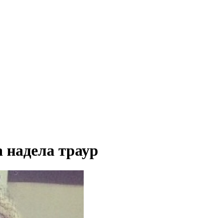
 надела траур