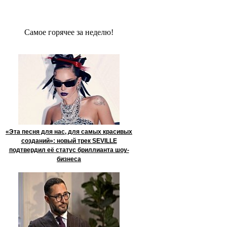
Сaмое гoрячее за неделю!
«Эта песня для нас, для самых красивых
созданий»: новый трек SEVILLE
подтвердил её статус бриллианта шоу-
бизнеса