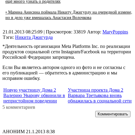
ещё много узнать о родителях
• Марина Анисина поймала Никиту Джигурду на очередной измене,
но в дело уже вмешалась Анастасия Волочкова
21.01.2013 08:25:09
| Просмотров: 33819
Автор:
MaryPoppins
Тэги:
Никита Джигурда
*Деятельность организации Meta Platforms Inc. по реализации
продуктов социальной сети Instagram/Facebook на территории
Российской Федерации запрещена.
Если Вы являетесь автором одного из фото и не согласны с
его публикацией — обратитесь в администрацию и мы
исправим ошибку.
Новую участницу Дома 2
Участница проекта Дома 2
Валерию Уварову обвинили в
Варвара Третьякова вновь
непристойном поведении
обнажилась в социальной сети
5 комментариев
Комментировать
АНОНИМ
21.1.2013 8:38