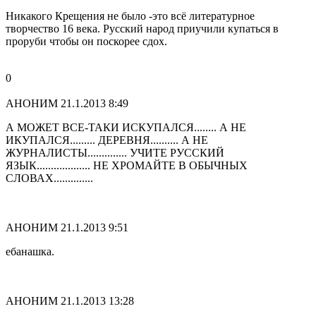
Никакого Крещения не было -это всё литературное
творчество 16 века. Русский народ приучили купаться в
проруби чтобы он поскорее сдох.
0
АНОНИМ
21.1.2013 8:49
А МОЖЕТ ВСЕ-ТАКИ ИСКУПАЛСЯ........ А НЕ
ИКУПАЛСЯ......... ДЕРЕВНЯ.......... А НЕ
ЖУРНАЛИСТЫ.............. УЧИТЕ РУССКИЙ
ЯЗЫК................... НЕ ХРОМАЙТЕ В ОБЫЧНЫХ
СЛОВАХ..............
АНОНИМ
21.1.2013 9:51
ебанашка.
АНОНИМ
21.1.2013 13:28