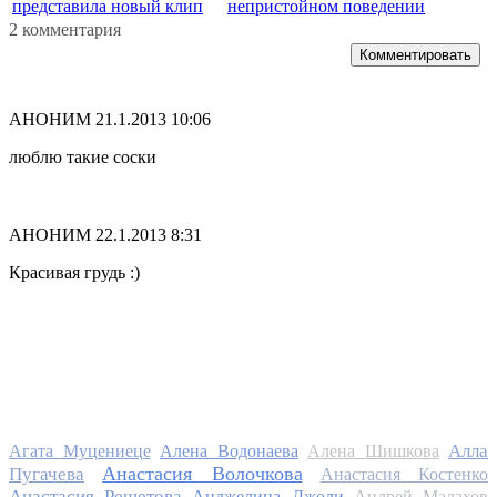
представила новый клип
непристойном поведении
2 комментария
Комментировать
АНОНИМ
21.1.2013 10:06
люблю такие соски
АНОНИМ
22.1.2013 8:31
Красивая грудь :)
Алла
Агата Муцениеце
Алена Водонаева
Алена Шишкова
Анастасия Волочкова
Пугачева
Анастасия Костенко
Анастасия Решетова
Анджелина Джоли
Андрей Малахов