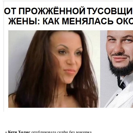
•
Кети Холмс
опубликовала селфи без макияжа