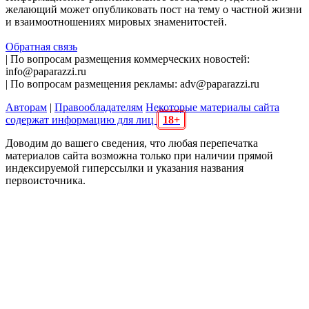
желающий может опубликовать пост на тему о частной жизни
и взаимоотношениях мировых знаменитостей.
Обратная связь
| По вопросам размещения коммерческих новостей:
info@paparazzi.ru
| По вопросам размещения рекламы: adv@paparazzi.ru
Авторам
|
Правообладателям
Некоторые материалы сайта
содержат информацию для лиц
18+
Доводим до вашего сведения, что любая перепечатка
материалов сайта возможна только при наличии прямой
индексируемой гиперссылки и указания названия
первоисточника.