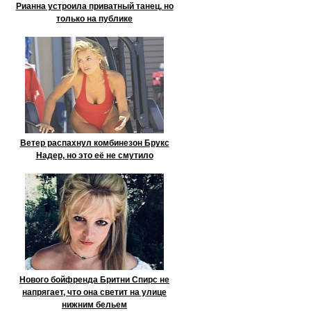
Рианна устроила приватный танец, но
только на публике
Ветер распахнул комбинезон Брукс
Надер, но это её не смутило
Нового бойфренда Бритни Спирс не
напрягает, что она светит на улице
нижним бельем