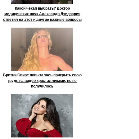
Какой чекап выбрать? Доктор
медицинских наук Александр Дзидзария
ответил на этот и другие важные вопросы
Бритни Спирс попыталась прикрыть свою
грудь на видео кристалликами, но не
получилось