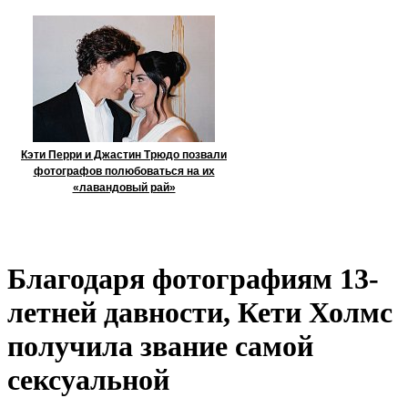
Кэти Перри и Джастин Трюдо позвали
фотографов полюбоваться на их
«лавандовый рай»
Благодаря фотографиям 13-
летней давности, Кети Холмс
получила звание самой
сексуальной