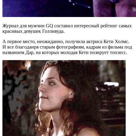
Журнал для мужчин GQ составил интересный рейтинг самых
красивых девушек Голливуда.
А первое место, неожиданно, получила актриса Кети Холмс.
И все благоданря старым фотографиям, кадрам из фильма под
названием Дар, на которых молодая Кети позирует топлесс.