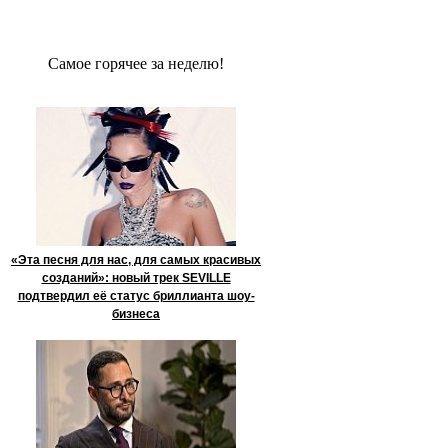
Сaмое гoрячее за неделю!
«Эта песня для нас, для самых красивых
созданий»: новый трек SEVILLE
подтвердил её статус бриллианта шоу-
бизнеса