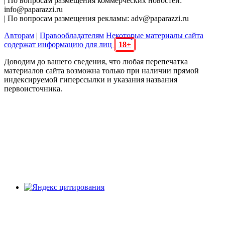
| По вопросам размещения коммерческих новостей:
info@paparazzi.ru
| По вопросам размещения рекламы: adv@paparazzi.ru
Авторам
|
Правообладателям
Некоторые материалы сайта
содержат информацию для лиц
18+
Доводим до вашего сведения, что любая перепечатка
материалов сайта возможна только при наличии прямой
индексируемой гиперссылки и указания названия
первоисточника.