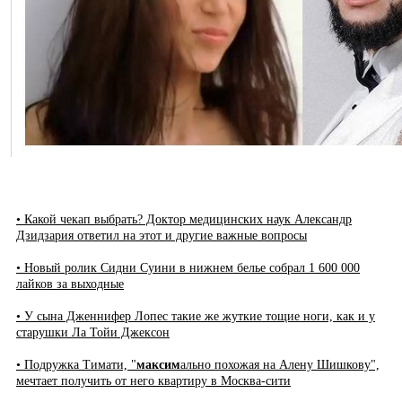
• Какой чекап выбрать? Доктор медицинских наук Александр
Дзидзария ответил на этот и другие важные вопросы
• Новый ролик Сидни Суини в нижнем белье собрал 1 600 000
лайков за выходные
• У сына Дженнифер Лопес такие же жуткие тощие ноги, как и у
старушки Ла Тойи Джексон
• Подружка Тимати, "
максим
ально похожая на Алену Шишкову",
мечтает получить от него квартиру в Москва-сити