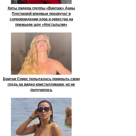
Хиты лидера группы «Винтаж» Анны
Плетневой впервые прозвучат в
сопровождении хора и оркестра на
премьере шоу «Ностальгия»
Бритни Спирс попыталась прикрыть свою
грудь на видео кристалликами, но не
получилось