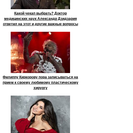
Какой чекап выбрать? Доктор
медицинских наук Александр Дзидзария
ответил на этот и другие важные вопросы
Филиппу Киркорову пора записываться на
прием к своему любимому пластическому
хирургу