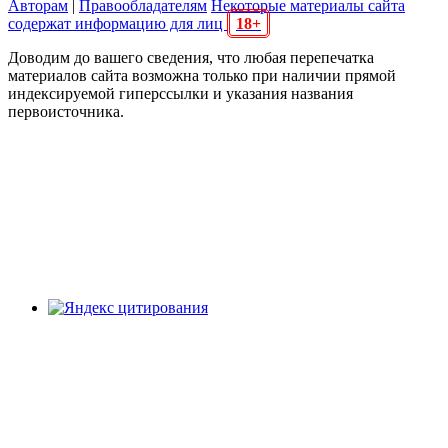
Авторам
|
Правообладателям
Некоторые материалы сайта
содержат информацию для лиц
18+
Доводим до вашего сведения, что любая перепечатка
материалов сайта возможна только при наличии прямой
индексируемой гиперссылки и указания названия
первоисточника.