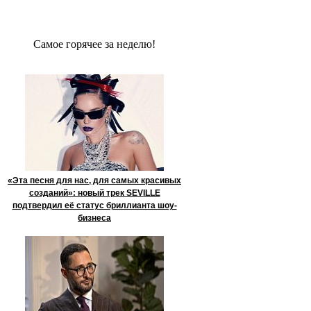
Сaмое гoрячее за неделю!
«Эта песня для нас, для самых красивых
созданий»: новый трек SEVILLE
подтвердил её статус бриллианта шоу-
бизнеса