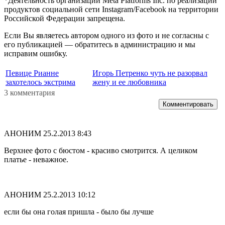
*Деятельность организации Meta Platforms Inc. по реализации
продуктов социальной сети Instagram/Facebook на территории
Российской Федерации запрещена.
Если Вы являетесь автором одного из фото и не согласны с
его публикацией — обратитесь в администрацию и мы
исправим ошибку.
Певице Рианне
Игорь Петренко чуть не разорвал
захотелось экстрима
жену и ее любовника
3 комментария
Комментировать
АНОНИМ
25.2.2013 8:43
Верхнее фото с бюстом - красиво смотрится. А целиком
платье - неважное.
АНОНИМ
25.2.2013 10:12
если бы она голая пришла - было бы лучше