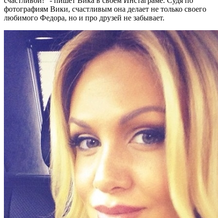
счастливой!" - пишет Вика в своем Инстаграме. Судя по
фотографиям Вики, счастливым она делает не только своего
любимого Федора, но и про друзей не забывает.