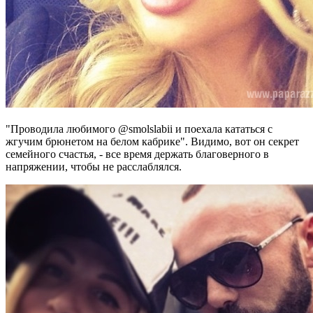
"Проводила любимого @smolslabii и поехала кататься с
жгучим брюнетом на белом кабрике". Видимо, вот он секрет
семейного счастья, - все время держать благоверного в
напряжении, чтобы не расслаблялся.