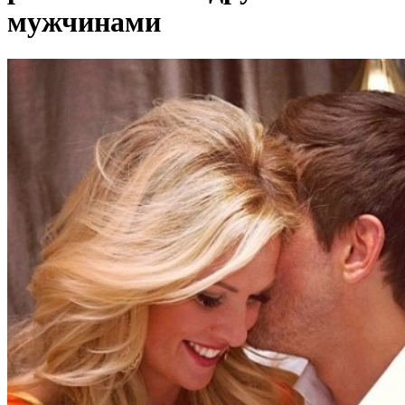
мужчинами