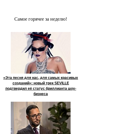
Сaмое гoрячее за неделю!
«Эта песня для нас, для самых красивых
созданий»: новый трек SEVILLE
подтвердил её статус бриллианта шоу-
бизнеса