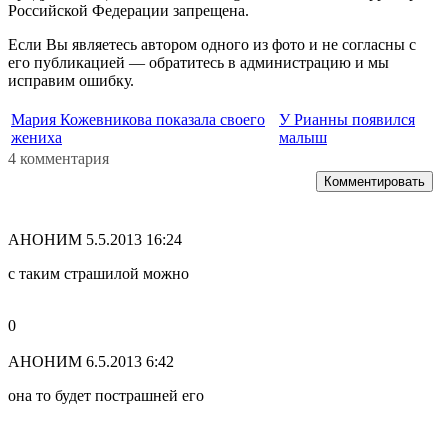
Российской Федерации запрещена.
Если Вы являетесь автором одного из фото и не согласны с
его публикацией — обратитесь в администрацию и мы
исправим ошибку.
Мария Кожевникова показала своего
У Рианны появился
жениха
малыш
4 комментария
Комментировать
АНОНИМ
5.5.2013 16:24
с таким страшилой можно
0
АНОНИМ
6.5.2013 6:42
она то будет пострашней его