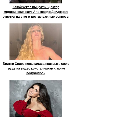
Какой чекап выбрать? Доктор
медицинских наук Александр Дзидзария
ответил на этот и другие важные вопросы
Бритни Спирс попыталась прикрыть свою
грудь на видео кристалликами, но не
получилось