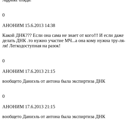
0
АНОНИМ
15.6.2013 14:38
Какой ДНК??? Если она сама не знает от кого!!! И если даже
делать ДНК .то нужно участие МЧ...а она кому нужна тру-ля-
ля! Легкодоступная на разок!
0
АНОНИМ
17.6.2013 21:15
вообщето Даниэль от антона была экспиртиза ДНК
0
АНОНИМ
17.6.2013 21:15
вообщето Даниэль от антона была экспиртиза ДНК