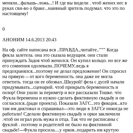
меняли...фальшь-.ложь...! И где вы видели . чтоб жених нес в
руках сви-во о браке...наивный зритель подумал. что это по
настоящему!
0
АНОНИМ
14.6.2013 20:43
На оф. сайте написана вся ..ПРАВДА,,читайте..""" Когда
фекла залетела. она это сказала ведущим. они стали
принуждать Задоя чтоб женился. Он купил кольцо. но все же
его сомнения одолевали..ПОЧЕМУ..ведь я
предохранялся...поэтому не делал предложение! Он спросил
на прямую -- от кого беременность. она даже не могла
ответить. тогда он ее обозвал..Шкурой! фела с дусей начали
придумывать...сценарий. чтоб прикрыть беременность и
позор! Они ушли за периметр и все рассказали Тошке. что
Фукла беременна и нужно сделать фиктивную свадьбу и он
согласился..(ради проекта). Показали ЗАГС..это фикция...кто
там им диктовал и спрашивал---это люди в ЗАГСе никогда не
работали! Сделали фиктивную свадьбу и орки заключили
.чтоб он играл роль мужа и отца. Так что не расписаны с
фуклой . поэтому и родителей не было на фиктивной
свадьбе!---Фукла просила....у орков..подарить им крутую