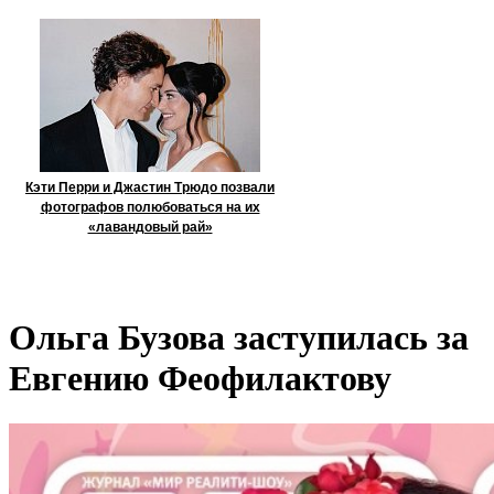
Кэти Перри и Джастин Трюдо позвали
фотографов полюбоваться на их
«лавандовый рай»
Ольга Бузова заступилась за
Евгению Феофилактову