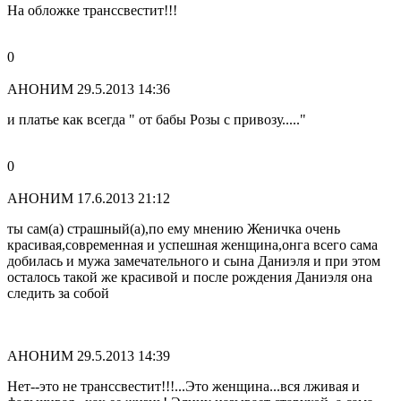
На обложке транссвестит!!!
0
АНОНИМ
29.5.2013 14:36
и платье как всегда " от бабы Розы с привозу....."
0
АНОНИМ
17.6.2013 21:12
ты сам(а) страшный(а),по ему мнению Женичка очень
красивая,современная и успешная женщина,онга всего сама
добилась и мужа замечательного и сына Даниэля и при этом
осталось такой же красивой и после рождения Даниэля она
следить за собой
АНОНИМ
29.5.2013 14:39
Нет--это не транссвестит!!!...Это женщина...вся лживая и