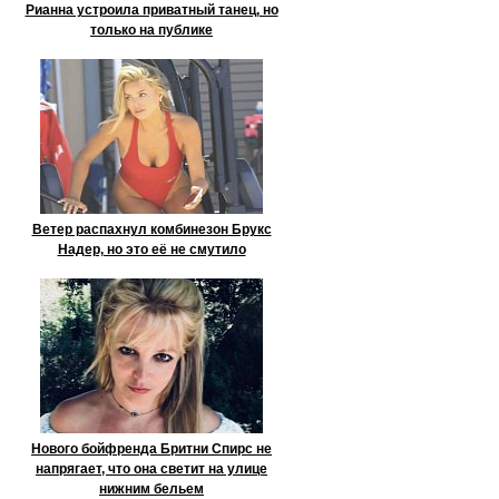
Рианна устроила приватный танец, но
только на публике
Ветер распахнул комбинезон Брукс
Надер, но это её не смутило
Нового бойфренда Бритни Спирс не
напрягает, что она светит на улице
нижним бельем