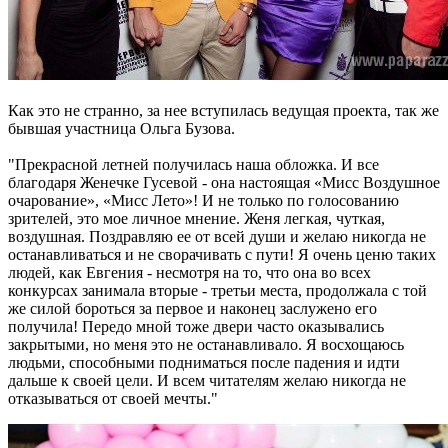
Как это не странно, за нее вступилась ведущая проекта, так же
бывшая участница Ольга Бузова.
"Прекрасной летней получилась наша обложка. И все
благодаря Женечке Гусевой - она настоящая «Мисс Воздушное
очарование», «Мисс Лето»! И не только по голосованию
зрителей, это мое личное мнение. Женя легкая, чуткая,
воздушная. Поздравляю ее от всей души и желаю никогда не
останавливаться и не сворачивать с пути! Я очень ценю таких
людей, как Евгения - несмотря на то, что она во всех
конкурсах занимала вторые - третьи места, продолжала с той
же силой бороться за первое и наконец заслужено его
получила! Передо мной тоже двери часто оказывались
закрытыми, но меня это не останавливало. Я восхощаюсь
людьми, способными подниматься после падения и идти
дальше к своей цели. И всем читателям желаю никогда не
отказываться от своей мечты."