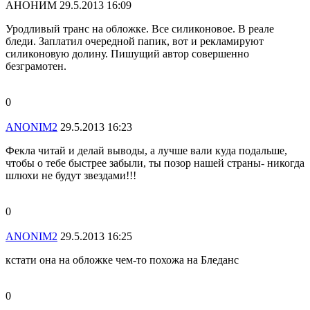
АНОНИМ
29.5.2013 16:09
Уродливый транс на обложке. Все силиконовое. В реале
бледи. Заплатил очередной папик, вот и рекламируют
силиконовую долину. Пишущий автор совершенно
безграмотен.
0
ANONIM2
29.5.2013 16:23
Фекла читай и делай выводы, а лучше вали куда подальше,
чтобы о тебе быстрее забыли, ты позор нашей страны- никогда
шлюхи не будут звездами!!!
0
ANONIM2
29.5.2013 16:25
кстати она на обложке чем-то похожа на Бледанс
0